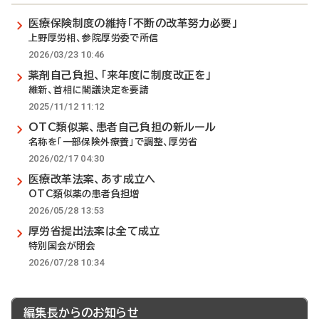
医療保険制度の維持「不断の改革努力必要」
上野厚労相、参院厚労委で所信
2026/03/23 10:46
薬剤自己負担、「来年度に制度改正を」
維新、首相に閣議決定を要請
2025/11/12 11:12
OTC類似薬、患者自己負担の新ルール
名称を「一部保険外療養」で調整、厚労省
2026/02/17 04:30
医療改革法案、あす成立へ
OTC類似薬の患者負担増
2026/05/28 13:53
厚労省提出法案は全て成立
特別国会が閉会
2026/07/28 10:34
編集長からのお知らせ