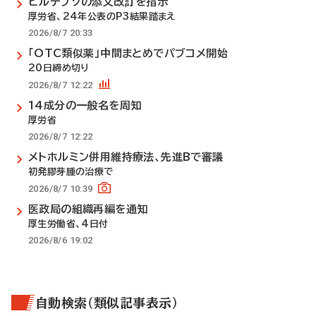
ビルテプソの添文改訂を指示
厚労省、24年公表のP3結果踏まえ
2026/8/7 20:33
「OTC類似薬」中間まとめでパブコメ開始
20日締め切り
2026/8/7 12:22
14成分の一般名を周知
厚労省
2026/8/7 12:22
メトホルミン併用維持療法、先進Bで審議
初発膠芽腫の治療で
2026/8/7 10:39
医政局の組織再編を通知
厚生労働省、4日付
2026/8/6 19:02
自動検索（類似記事表示）