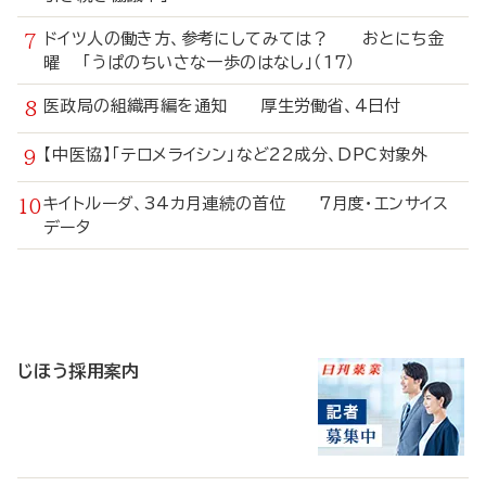
ドイツ人の働き方、参考にしてみては？ おとにち金
曜 「うぱのちいさな一歩のはなし」（17）
医政局の組織再編を通知 厚生労働省、4日付
【中医協】「テロメライシン」など22成分、DPC対象外
キイトルーダ、34カ月連続の首位 7月度・エンサイス
データ
寄
稿
じほう採用案内