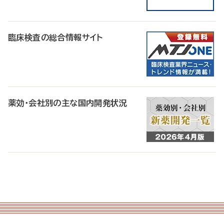
臨床検査の総合情報サイト
薬効・会社別の主な国内開発状況