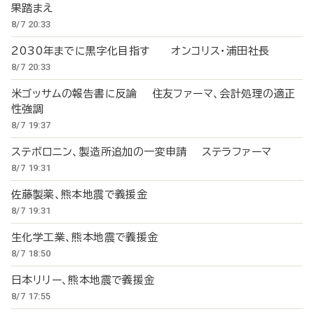
果踏まえ
8/7 20:33
2030年までに黒字化目指す オンコリス・浦田社長
8/7 20:33
米ゴッサムの報告書に反論 住友ファーマ、会計処理の適正
性強調
8/7 19:37
ステボロニン、製造所追加の一変申請 ステラファーマ
8/7 19:31
佐藤製薬、熊本地震で義援金
8/7 19:31
生化学工業、熊本地震で義援金
8/7 18:50
日本リリー、熊本地震で義援金
8/7 17:55