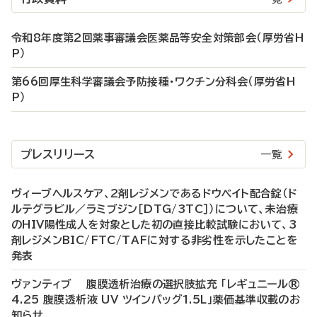
令和8年度第2回薬事審議会医薬品等安全対策部会（厚労省H
P）
第66回厚生科学審議会予防接種・ワクチン分科会（厚労省H
P）
プレスリリース
一覧
ヴィーブヘルスケア、2剤レジメンであるドウベイト配合錠（ド
ルテグラビル／ラミブジン［DTG/3TC］）について、未治療
のHIV陽性成人を対象とした初の直接比較試験において、3
剤レジメンBIC/FTC/TAFに対する非劣性を示したことを
発表
ヴァンティブ 腹膜透析治療の選択肢拡充 「レギュニール®
4.25 腹膜透析液 UV ツインバッグ1.5L」薬価基準収載のお
知らせ