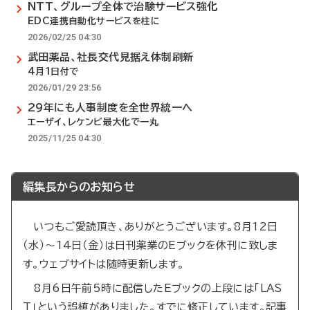
NTT、グループ全体で治験サービス強化
EDC連携自動化サービスを柱に
2026/02/25 04:30
武田薬品、社長交代見据え体制刷新
4月1日付で
2026/01/29 23:56
29年にも人事制度を全世界統一へ
エーザイ、レケンビ最大化で一丸
2025/11/25 04:30
編集長からのお知らせ
いつもご愛読頂き、ありがとうございます。8月12日
（水）～14日（金）は日刊薬業のEブックを休刊に致しま
す。ウェブサイトは随時更新します。
8月6日午前5時に配信したEブックの上段には「LAS
T」という誤植がありました。すでに修正しています。記事