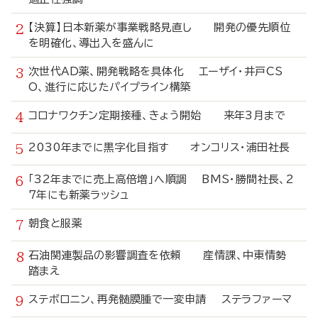
【決算】日本新薬が事業戦略見直し 開発の優先順位
を明確化、導出入を盛んに
次世代AD薬、開発戦略を具体化 エーザイ・井戸CS
O、進行に応じたパイプライン構築
コロナワクチン定期接種、きょう開始 来年3月まで
2030年までに黒字化目指す オンコリス・浦田社長
「32年までに売上高倍増」へ順調 BMS・勝間社長、2
7年にも新薬ラッシュ
朝食と服薬
石油関連製品の影響調査を依頼 産情課、中東情勢
踏まえ
ステボロニン、再発髄膜腫で一変申請 ステラファーマ