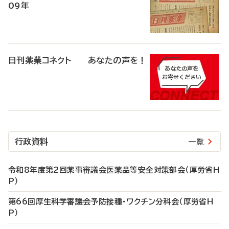
09年
日刊薬業コネクト あなたの声を！
行政資料
一覧
令和8年度第2回薬事審議会医薬品等安全対策部会（厚労省H
P）
第66回厚生科学審議会予防接種・ワクチン分科会（厚労省H
P）