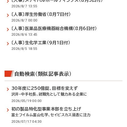
〔人事〕メディパルホールディングス（8月5日付）
2026/8/7 13:55
〔人事〕厚生労働省（8月7日付）
2026/8/7 00:00
〔人事〕医薬品医療機器総合機構（8月6日付）
2026/8/6 13:45
〔人事〕生化学工業（9月1日付）
2026/8/5 18:55
自動検索（類似記事表示）
30年度に250億錠、目標を変えず
沢井・中手社長、就職先として魅力ある企業に
2026/05/19 00:00
初の製品特化型事業本部を立ち上げ
富士フイルム富山化学、セイビスカス浸透に注力
2026/07/17 04:30