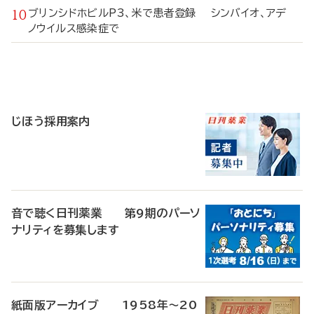
ブリンシドホビルP3、米で患者登録 シンバイオ、アデ
ノウイルス感染症で
寄
稿
じほう採用案内
音で聴く日刊薬業 第9期のパーソ
ナリティを募集します
紙面版アーカイブ 1958年～20