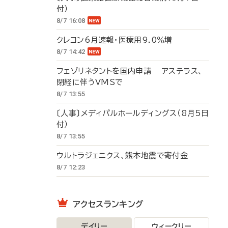
付）
8/7 16:08
クレコン6月速報・医療用9.0％増
8/7 14:42
フェゾリネタントを国内申請 アステラス、
閉経に伴うVMSで
8/7 13:55
〔人事〕メディパルホールディングス（8月5日
付）
8/7 13:55
ウルトラジェニクス、熊本地震で寄付金
8/7 12:23
アクセスランキング
デイリー
ウィークリー