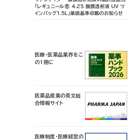
「レギュニール® 4.25 腹膜透析液 UV ツ
インバッグ1.5L」薬価基準収載のお知らせ
P
R
医療・医薬品業界をこ
の1冊に
医薬品産業の英文総
合情報サイト
医療制度・医療経営の