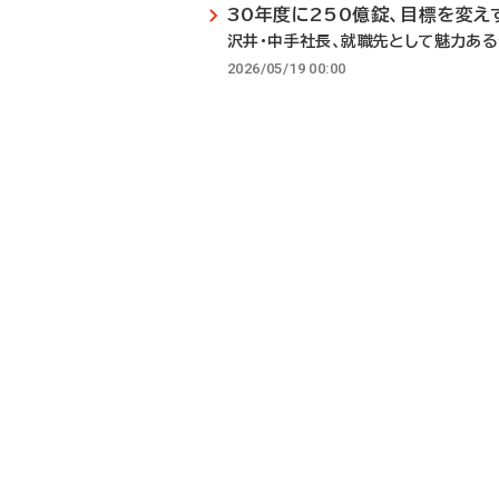
30年度に250億錠、目標を変え
沢井・中手社長、就職先として魅力あ
2026/05/19 00:00