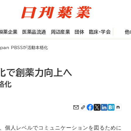
製薬企業
医薬品流通
周辺産業
団体
臨床・学会
他
an PBSSが活動本格化
化で創薬力向上へ
本格化
、個人レベルでコミュニケーションを図るために