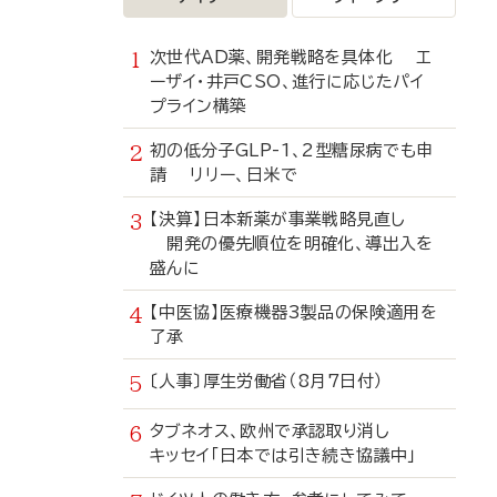
次世代AD薬、開発戦略を具体化 エ
ーザイ・井戸CSO、進行に応じたパイ
プライン構築
初の低分子GLP-1、2型糖尿病でも申
請 リリー、日米で
【決算】日本新薬が事業戦略見直し
開発の優先順位を明確化、導出入を
盛んに
【中医協】医療機器3製品の保険適用を
了承
〔人事〕厚生労働省（8月7日付）
タブネオス、欧州で承認取り消し
キッセイ「日本では引き続き協議中」