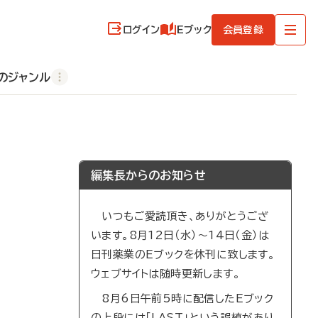
ログイン
Eブック
会員登録
のジャンル
編集長からのお知らせ
いつもご愛読頂き、ありがとうござ
います。8月12日（水）～14日（金）は
日刊薬業のEブックを休刊に致します。
ウェブサイトは随時更新します。
8月6日午前5時に配信したEブック
の上段には「LAST」という誤植があり