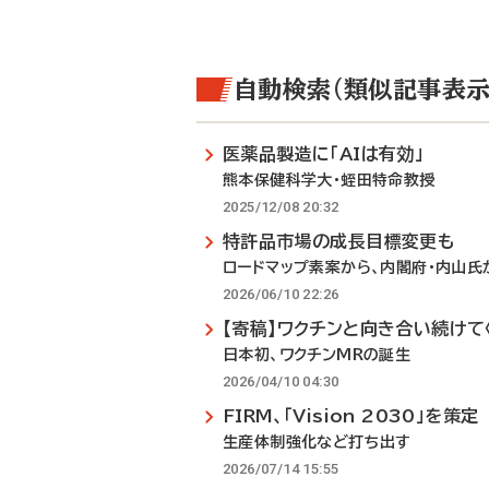
自動検索（類似記事表示
医薬品製造に「AIは有効」
熊本保健科学大・蛭田特命教授
2025/12/08 20:32
特許品市場の成長目標変更も
ロードマップ素案から、内閣府・内山氏
2026/06/10 22:26
【寄稿】ワクチンと向き合い続けて〈
日本初、ワクチンMRの誕生
2026/04/10 04:30
FIRM、「Vision 2030」を策定
生産体制強化など打ち出す
2026/07/14 15:55