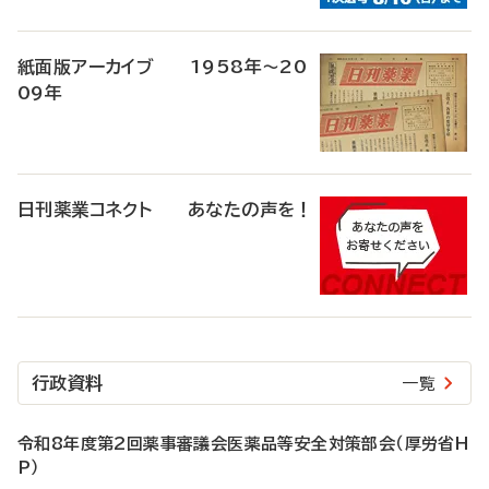
紙面版アーカイブ 1958年～20
09年
日刊薬業コネクト あなたの声を！
行政資料
一覧
令和8年度第2回薬事審議会医薬品等安全対策部会（厚労省H
P）