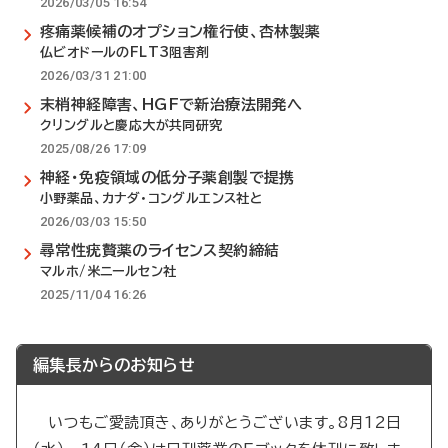
2026/03/05 16:54
疼痛薬候補のオプション権行使、杏林製薬
仏ビオドールのFLT3阻害剤
2026/03/31 21:00
末梢神経障害、HGFで新治療法開発へ
クリングルと慶応大が共同研究
2025/08/26 17:09
神経・免疫領域の低分子薬創製で提携
小野薬品、カナダ・コングルエンス社と
2026/03/03 15:50
尋常性疣贅薬のライセンス契約締結
マルホ/米ニールセン社
2025/11/04 16:26
編集長からのお知らせ
いつもご愛読頂き、ありがとうございます。8月12日