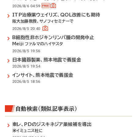
2026/8/6 04:59
ITP治療薬ウェイリズ、QOL改善にも期待
阪大加藤教授、サノフィセミナーで
2026/8/5 20:40
B細胞性非ホジキンリンパ腫の開発中止
Meiji ファルマのハイヤスタ
2026/8/5 19:56
日本臓器製薬、熊本地震で義援金
2026/8/5 19:54
インサイト、熊本地震で義援金
2026/8/5 18:56
自動検索（類似記事表示）
東レ、PDのジスキネジア薬候補を導出
米イミュニス社に