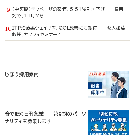
【中医協】テッペーザの薬価、5.51％引き下げ 費用
対で、11月から
ITP治療薬ウェイリズ、QOL改善にも期待 阪大加藤
教授、サノフィセミナーで
寄
稿
じほう採用案内
音で聴く日刊薬業 第9期のパーソ
ナリティを募集します