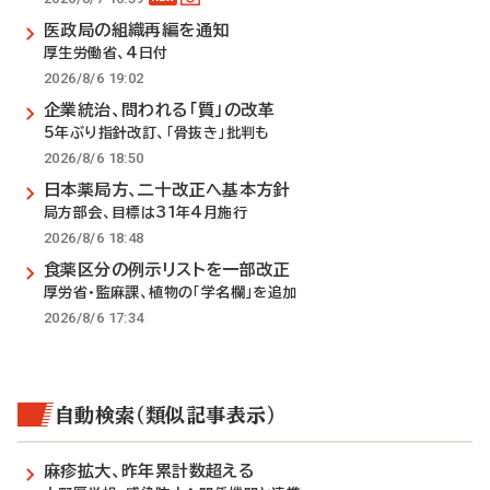
医政局の組織再編を通知
厚生労働省、4日付
2026/8/6 19:02
企業統治、問われる「質」の改革
5年ぶり指針改訂、「骨抜き」批判も
2026/8/6 18:50
日本薬局方、二十改正へ基本方針
局方部会、目標は31年4月施行
2026/8/6 18:48
食薬区分の例示リストを一部改正
厚労省・監麻課、植物の「学名欄」を追加
2026/8/6 17:34
自動検索（類似記事表示）
麻疹拡大、昨年累計数超える