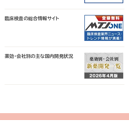
臨床検査の総合情報サイト
薬効・会社別の主な国内開発状況