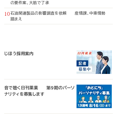
の要件案、大筋で了承
石油関連製品の影響調査を依頼 産情課、中東情勢
踏まえ
寄
稿
じほう採用案内
音で聴く日刊薬業 第9期のパーソ
ナリティを募集します