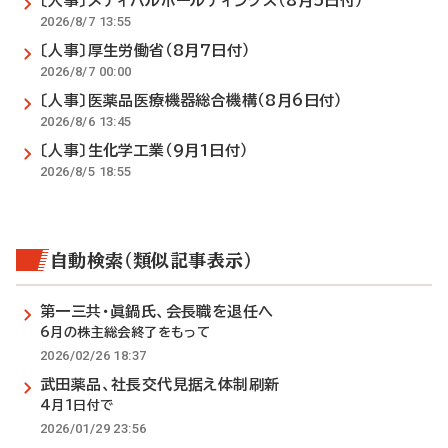
〔人事〕メディパルホールディングス（8月5日付）
2026/8/7 13:55
〔人事〕厚生労働省（8月7日付）
2026/8/7 00:00
〔人事〕医薬品医療機器総合機構（8月6日付）
2026/8/6 13:45
〔人事〕生化学工業（9月1日付）
2026/8/5 18:55
自動検索（類似記事表示）
第一三共・眞鍋氏、会長職を退任へ
6月の株主総会終了をもって
2026/02/26 18:37
武田薬品、社長交代見据え体制刷新
4月1日付で
2026/01/29 23:56