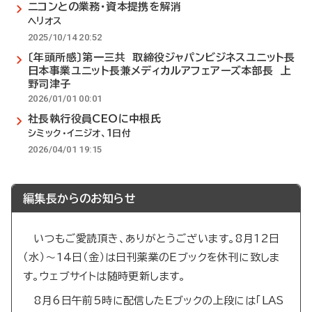
ニコンとの業務・資本提携を解消
ヘリオス
2025/10/14 20:52
〔年頭所感〕第一三共 取締役ジャパンビジネスユニット長
日本事業ユニット長兼メディカルアフェアーズ本部長 上
野司津子
2026/01/01 00:01
社長執行役員CEOに中根氏
シミック・イニジオ、1日付
2026/04/01 19:15
編集長からのお知らせ
いつもご愛読頂き、ありがとうございます。8月12日
（水）～14日（金）は日刊薬業のEブックを休刊に致しま
す。ウェブサイトは随時更新します。
8月6日午前5時に配信したEブックの上段には「LAS