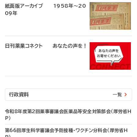
紙面版アーカイブ 1958年～20
09年
日刊薬業コネクト あなたの声を！
行政資料
一覧
令和8年度第2回薬事審議会医薬品等安全対策部会（厚労省H
P）
第66回厚生科学審議会予防接種・ワクチン分科会（厚労省H