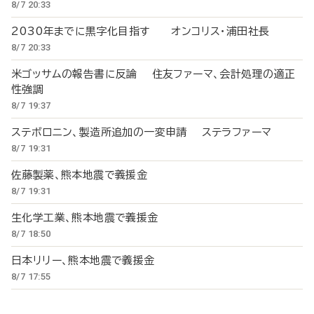
8/7 20:33
2030年までに黒字化目指す オンコリス・浦田社長
8/7 20:33
米ゴッサムの報告書に反論 住友ファーマ、会計処理の適正
性強調
8/7 19:37
ステボロニン、製造所追加の一変申請 ステラファーマ
8/7 19:31
佐藤製薬、熊本地震で義援金
8/7 19:31
生化学工業、熊本地震で義援金
8/7 18:50
日本リリー、熊本地震で義援金
8/7 17:55