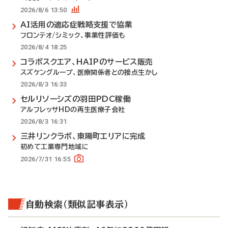
2026/8/6 13:50
AI活用の適応症戦略支援で協業
フロンテオ/シミック、事業性評価も
2026/8/4 18:25
コラボスクエア、HAIPのサービス販売
スズケングループ、医療関係者との接点生かし
2026/8/3 16:33
セルリソーシズの羽田PDC稼働
アルフレッサHDの再生医療子会社
2026/8/3 16:31
三井リンクラボ、東陽町エリアに完成
初めて工業専門地域に
2026/7/31 16:55
自動検索（類似記事表示）