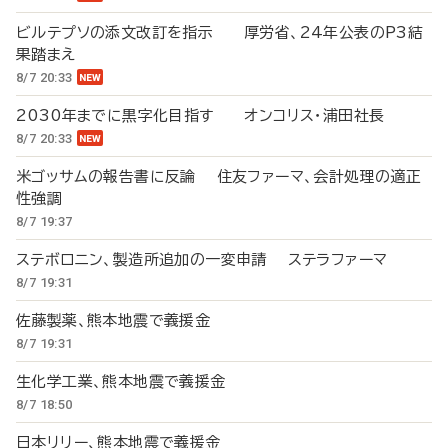
ビルテプソの添文改訂を指示 厚労省、24年公表のP3結
果踏まえ
8/7 20:33
2030年までに黒字化目指す オンコリス・浦田社長
8/7 20:33
米ゴッサムの報告書に反論 住友ファーマ、会計処理の適正
性強調
8/7 19:37
ステボロニン、製造所追加の一変申請 ステラファーマ
8/7 19:31
佐藤製薬、熊本地震で義援金
8/7 19:31
生化学工業、熊本地震で義援金
8/7 18:50
日本リリー、熊本地震で義援金