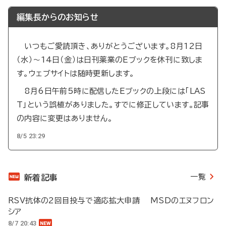
ジ
ジ
ー
編集長からのお知らせ
ジ
送
り
いつもご愛読頂き、ありがとうございます。8月12日
（水）～14日（金）は日刊薬業のEブックを休刊に致しま
す。ウェブサイトは随時更新します。
8月6日午前5時に配信したEブックの上段には「LAS
T」という誤植がありました。すでに修正しています。記事
の内容に変更はありません。
8/5 23:29
一覧
新着記事
RSV抗体の2回目投与で適応拡大申請 MSDのエヌフロン
シア
8/7 20:43