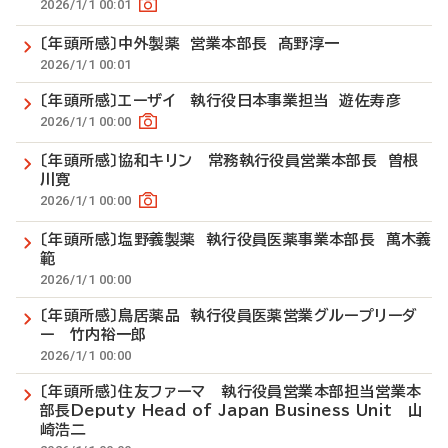
2026/1/1 00:01
〔年頭所感〕中外製薬 営業本部長 髙野淳一
2026/1/1 00:01
〔年頭所感〕エーザイ 執行役日本事業担当 遊佐寿彦
2026/1/1 00:00
〔年頭所感〕協和キリン 常務執行役員営業本部長 曽根
川寛
2026/1/1 00:00
〔年頭所感〕塩野義製薬 執行役員医薬事業本部長 萬木義
範
2026/1/1 00:00
〔年頭所感〕鳥居薬品 執行役員医薬営業グループリーダ
ー 竹内裕一郎
2026/1/1 00:00
〔年頭所感〕住友ファーマ 執行役員営業本部担当営業本
部長Deputy Head of Japan Business Unit 山
崎浩二