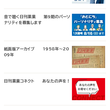
音で聴く日刊薬業 第9期のパーソ
ナリティを募集します
紙面版アーカイブ 1958年～20
09年
日刊薬業コネクト あなたの声を！