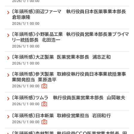
2026/1/1 00:00
〔年頭所感〕田辺ファーマ 執行役員日本医薬事業本部長
倉垣康隆
2026/1/1 00:00
〔年頭所感〕小野薬品工業 執行役員営業本部長兼プライマ
リー統括部長 北田浩一
2026/1/1 00:00
〔年頭所感〕大正製薬 医薬営業本部長 浦志正和
2026/1/1 00:00
〔年頭所感〕参天製薬 取締役執行役員日本事業統括兼事
業開発担当 栗原逸平
2026/1/1 00:00
〔年頭所感〕ツムラ 執行役員医薬営業本部長 山岡敏夫
2026/1/1 00:00
〔年頭所感〕日本新薬 取締役営業担当 岩田和行
2026/1/1 00:00
〔年頭所感〕杏林製薬 執行役員CCO医薬営業本部長 田