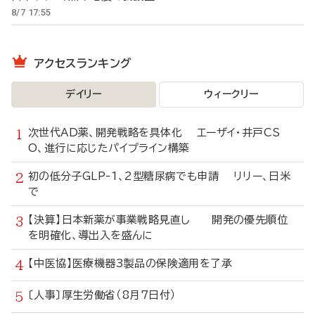
8/7 17:55
アクセスランキング
デイリー
ウィークリー
次世代AD薬、開発戦略を具体化 エーザイ・井戸CS
O、進行に応じたパイプライン構築
初の低分子GLP-1、2型糖尿病でも申請 リリー、日米
で
【決算】日本新薬が事業戦略見直し 開発の優先順位
を明確化、導出入を盛んに
【中医協】医療機器3製品の保険適用を了承
〔人事〕厚生労働省（8月7日付）