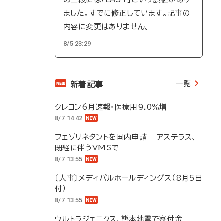
ました。すでに修正しています。記事の
内容に変更はありません。
8/5 23:29
一覧
新着記事
クレコン6月速報・医療用9.0％増
8/7 14:42
フェゾリネタントを国内申請 アステラス、
閉経に伴うVMSで
8/7 13:55
〔人事〕メディパルホールディングス（8月5日
付）
8/7 13:55
ウルトラジェニクス、熊本地震で寄付金