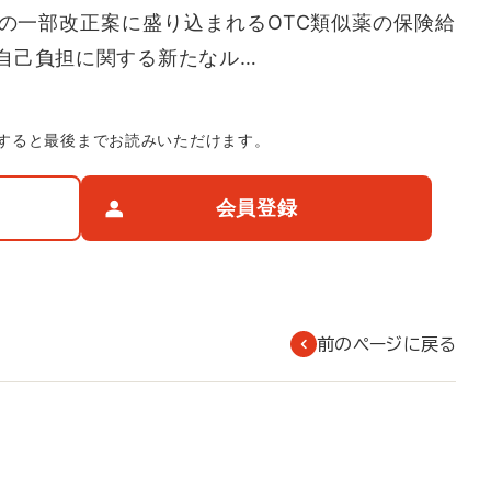
の一部改正案に盛り込まれるOTC類似薬の保険給
自己負担に関する新たなル…
すると最後までお読みいただけます。
会員登録
前のページに戻る