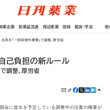
製薬企業
医薬品流通
周辺産業
団体
臨床・学会
他
名称を「一部保険外療養」で調整、厚労省
者自己負担の新ルール
」で調整、厚労省
国会に提出を予定している調整中の法案の概要が