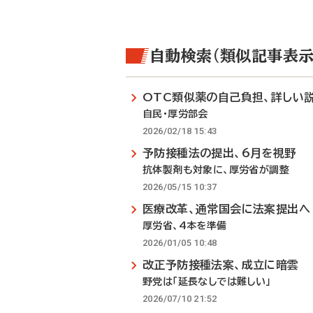
自動検索（類似記事表示
OTC類似薬の自己負担、詳しい
自民・厚労部会
2026/02/18 15:43
予防接種法の提出、6月を視野
抗体製剤も対象に、厚労省が調整
2026/05/15 10:37
医療改革、通常国会に法案提出へ
厚労省、4本を準備
2026/01/05 10:48
改正予防接種法案、成立に暗雲
野党は「延長なしでは難しい」
2026/07/10 21:52