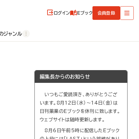
ログイン
Eブック
会員登録
のジャンル
編集長からのお知らせ
いつもご愛読頂き、ありがとうござ
います。8月12日（水）～14日（金）は
日刊薬業のEブックを休刊に致します。
ウェブサイトは随時更新します。
8月6日午前5時に配信したEブック
の上段には「LAST」という誤植があり