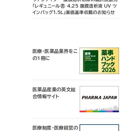
「レギュニール® 4.25 腹膜透析液 UV ツ
インバッグ1.5L」薬価基準収載のお知らせ
P
R
医療・医薬品業界をこ
の1冊に
医薬品産業の英文総
合情報サイト
医療制度・医療経営の