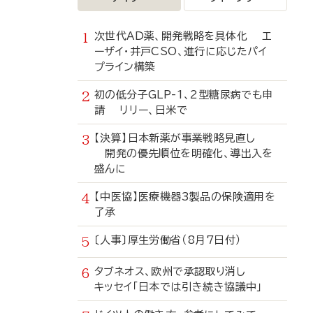
次世代AD薬、開発戦略を具体化 エ
ーザイ・井戸CSO、進行に応じたパイ
プライン構築
初の低分子GLP-1、2型糖尿病でも申
請 リリー、日米で
【決算】日本新薬が事業戦略見直し
開発の優先順位を明確化、導出入を
盛んに
【中医協】医療機器3製品の保険適用を
了承
〔人事〕厚生労働省（8月7日付）
タブネオス、欧州で承認取り消し
キッセイ「日本では引き続き協議中」