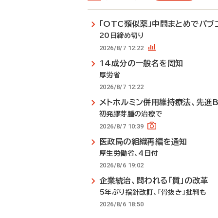
「OTC類似薬」中間まとめでパブ
20日締め切り
2026/8/7 12:22
14成分の一般名を周知
厚労省
2026/8/7 12:22
メトホルミン併用維持療法、先進
初発膠芽腫の治療で
2026/8/7 10:39
医政局の組織再編を通知
厚生労働省、4日付
2026/8/6 19:02
企業統治、問われる「質」の改革
5年ぶり指針改訂、「骨抜き」批判も
2026/8/6 18:50