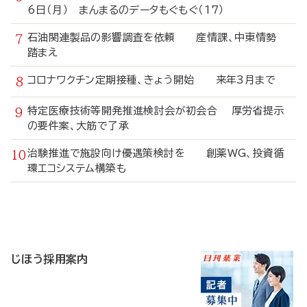
6日（月） まんまるのデータもぐもぐ（17）
石油関連製品の影響調査を依頼 産情課、中東情勢
踏まえ
コロナワクチン定期接種、きょう開始 来年3月まで
特定医療技術等開発推進検討会が初会合 厚労省提示
の要件案、大筋で了承
治験推進で施設向け優遇策検討を 創薬WG、投資循
環エコシステム構築も
寄
稿
じほう採用案内