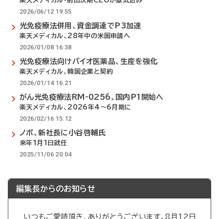
楽天メディカル・前田次期CEOが意気込み
2026/06/12 19:55
光免疫療法併用、資金調達でP3加速
楽天メディカル、28年中の米国申請へ
2026/01/08 16:38
光免疫療法向けバイオ医薬品、生産を強化
楽天メディカル、韓国企業と契約
2026/01/14 16:21
がん光免疫療法RM-0256、国内P1開始へ
楽天メディカル、2026年4～6月期に
2026/02/16 15:12
ノボ、新社長に小谷啓輔氏
来年1月1日就任
2025/11/06 20:04
編集長からのお知らせ
いつもご愛読頂き、ありがとうございます。8月12日