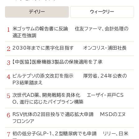
デイリー
ウィークリー
米ゴッサムの報告書に反論 住友ファーマ、会計処理の
適正性強調
2030年までに黒字化目指す オンコリス・浦田社長
【中医協】医療機器3製品の保険適用を了承
ビルテプソの添文改訂を指示 厚労省、24年公表の
P3結果踏まえ
次世代AD薬、開発戦略を具体化 エーザイ・井戸CS
O、進行に応じたパイプライン構築
RSV抗体の2回目投与で適応拡大申請 MSDのエヌ
フロンシア
初の低分子GLP-1、2型糖尿病でも申請 リリー、日米