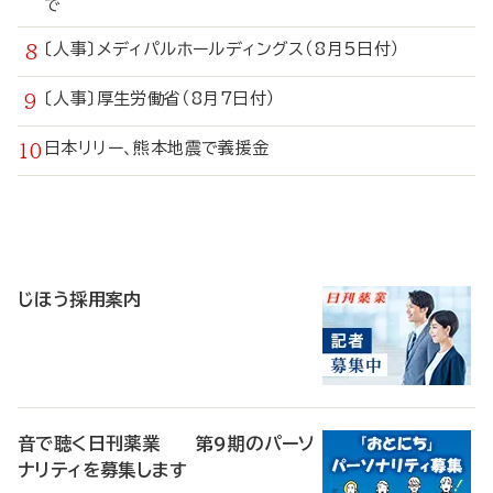
で
〔人事〕メディパルホールディングス（8月5日付）
〔人事〕厚生労働省（8月7日付）
日本リリー、熊本地震で義援金
寄
稿
じほう採用案内
音で聴く日刊薬業 第9期のパーソ
ナリティを募集します