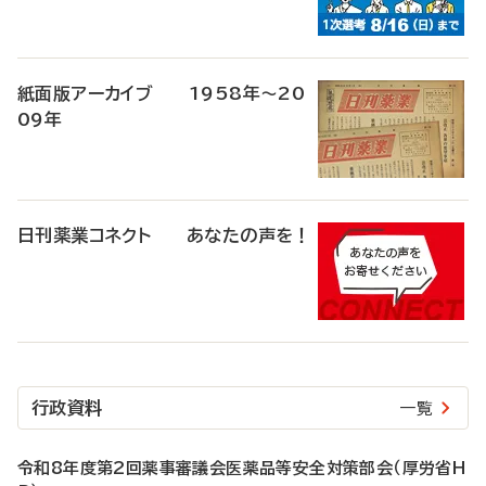
紙面版アーカイブ 1958年～20
09年
日刊薬業コネクト あなたの声を！
行政資料
一覧
令和8年度第2回薬事審議会医薬品等安全対策部会（厚労省H