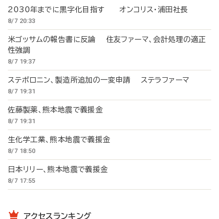
2030年までに黒字化目指す オンコリス・浦田社長
8/7 20:33
米ゴッサムの報告書に反論 住友ファーマ、会計処理の適正
性強調
8/7 19:37
ステボロニン、製造所追加の一変申請 ステラファーマ
8/7 19:31
佐藤製薬、熊本地震で義援金
8/7 19:31
生化学工業、熊本地震で義援金
8/7 18:50
日本リリー、熊本地震で義援金
8/7 17:55
アクセスランキング