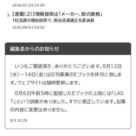
2026/07/23 23:09
【連載〈2〉】情報提供は「メーカー、卸の責務」
1社流通の理由説明で、熊谷流通適正化委員長
2025/09/01 04:30
編集長からのお知らせ
いつもご愛読頂き、ありがとうございます。8月12日
（水）～14日（金）は日刊薬業のEブックを休刊に致しま
す。ウェブサイトは随時更新します。
8月6日午前5時に配信したEブックの上段には「LAS
T」という誤植がありました。すでに修正しています。記事
の内容に変更はありません。
8/5 23:29