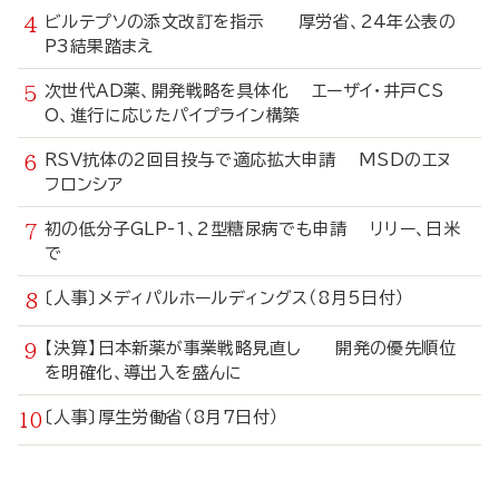
ビルテプソの添文改訂を指示 厚労省、24年公表の
P3結果踏まえ
次世代AD薬、開発戦略を具体化 エーザイ・井戸CS
O、進行に応じたパイプライン構築
RSV抗体の2回目投与で適応拡大申請 MSDのエヌ
フロンシア
初の低分子GLP-1、2型糖尿病でも申請 リリー、日米
で
〔人事〕メディパルホールディングス（8月5日付）
【決算】日本新薬が事業戦略見直し 開発の優先順位
を明確化、導出入を盛んに
〔人事〕厚生労働省（8月7日付）