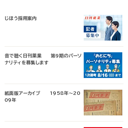
寄
稿
じほう採用案内
音で聴く日刊薬業 第9期のパーソ
ナリティを募集します
紙面版アーカイブ 1958年～20
09年