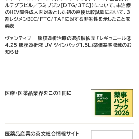
ルテグラビル／ラミブジン［DTG/3TC］）について、未治療
のHIV陽性成人を対象とした初の直接比較試験において、3
剤レジメンBIC/FTC/TAFに対する非劣性を示したことを
発表
ヴァンティブ 腹膜透析治療の選択肢拡充 「レギュニール®
4.25 腹膜透析液 UV ツインバッグ1.5L」薬価基準収載のお
知らせ
P
R
医療・医薬品業界をこの1冊に
医薬品産業の英文総合情報サイト