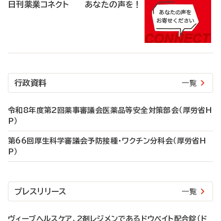
日刊薬業コネクト あなたの声を！
行政資料
一覧
令和8年度第2回薬事審議会医薬品等安全対策部会（厚労省H
P）
第66回厚生科学審議会予防接種・ワクチン分科会（厚労省H
P）
プレスリリース
一覧
ヴィーブヘルスケア、2剤レジメンであるドウベイト配合錠（ド