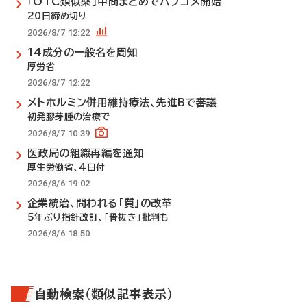
「OTC類似薬」中間まとめでパブコメ開始
20日締め切り
2026/8/7 12:22
14成分の一般名を周知
厚労省
2026/8/7 12:22
メトホルミン併用維持療法、先進Bで審議
初発膠芽腫の治療で
2026/8/7 10:39
医政局の組織再編を通知
厚生労働省、4日付
2026/8/6 19:02
企業統治、問われる「質」の改革
5年ぶり指針改訂、「骨抜き」批判も
2026/8/6 18:50
自動検索（類似記事表示）