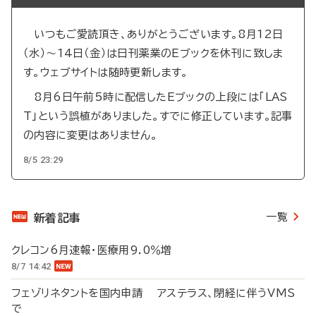
いつもご愛読頂き、ありがとうございます。8月12日
（水）～14日（金）は日刊薬業のEブックを休刊に致しま
す。ウェブサイトは随時更新します。
8月6日午前5時に配信したEブックの上段には「LAS
T」という誤植がありました。すでに修正しています。記事
の内容に変更はありません。
8/5 23:29
一覧
新着記事
クレコン6月速報・医療用9.0％増
8/7 14:42
フェゾリネタントを国内申請 アステラス、閉経に伴うVMS
で