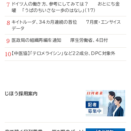
ドイツ人の働き方、参考にしてみては？ おとにち金
曜 「うぱのちいさな一歩のはなし」（17）
キイトルーダ、34カ月連続の首位 7月度・エンサイス
データ
医政局の組織再編を通知 厚生労働省、4日付
【中医協】「テロメライシン」など22成分、DPC対象外
寄
稿
じほう採用案内