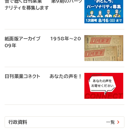
音で聴く日刊薬業 第9期のパーソ
ナリティを募集します
紙面版アーカイブ 1958年～20
09年
日刊薬業コネクト あなたの声を！
行政資料
一覧