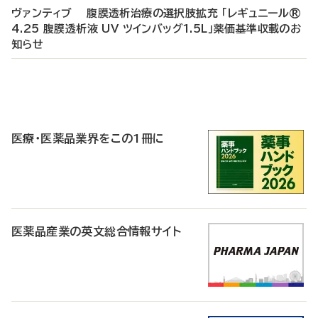
ヴァンティブ 腹膜透析治療の選択肢拡充 「レギュニール®
4.25 腹膜透析液 UV ツインバッグ1.5L」薬価基準収載のお
知らせ
P
R
医療・医薬品業界をこの1冊に
医薬品産業の英文総合情報サイト