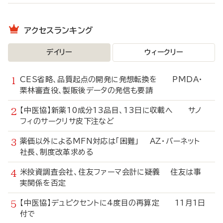
アクセスランキング
デイリー
ウィークリー
CES省略、品質起点の開発に発想転換を PMDA・
栗林審査役、製販後データの発信も要請
【中医協】新薬10成分13品目、13日に収載へ サノ
フィのサークリサ皮下注など
薬価以外によるMFN対応は「困難」 AZ・バーネット
社長、制度改革求める
米投資調査会社、住友ファーマ会計に疑義 住友は事
実関係を否定
【中医協】デュピクセントに4度目の再算定 11月1日
付で