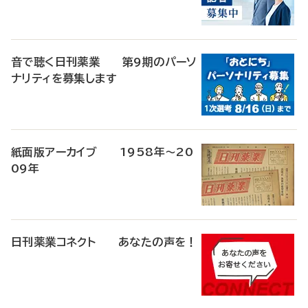
音で聴く日刊薬業 第9期のパーソ
ナリティを募集します
紙面版アーカイブ 1958年～20
09年
日刊薬業コネクト あなたの声を！