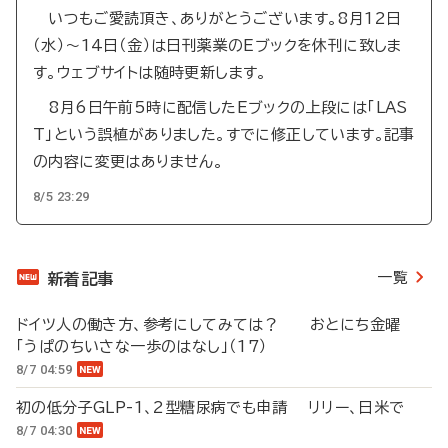
いつもご愛読頂き、ありがとうございます。8月12日
（水）～14日（金）は日刊薬業のEブックを休刊に致しま
す。ウェブサイトは随時更新します。
8月6日午前5時に配信したEブックの上段には「LAS
T」という誤植がありました。すでに修正しています。記事
の内容に変更はありません。
8/5 23:29
一覧
新着記事
ドイツ人の働き方、参考にしてみては？ おとにち金曜
「うぱのちいさな一歩のはなし」（17）
8/7 04:59
初の低分子GLP-1、2型糖尿病でも申請 リリー、日米で
8/7 04:30