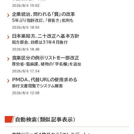
2026/8/6 19:02
企業統治、問われる「質」の改革
5年ぶり指針改訂、「骨抜き」批判も
2026/8/6 18:50
日本薬局方、二十改正へ基本方針
局方部会、目標は31年4月施行
2026/8/6 18:48
食薬区分の例示リストを一部改正
厚労省・監麻課、植物の「学名欄」を追加
2026/8/6 17:34
PMDA、代替URLの使用求める
添付文書閲覧でシステム障害
2026/8/6 12:08
自動検索（類似記事表示）