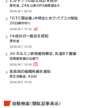
ビルテプソの添文改訂を指示
厚労省、24年公表のP3結果踏まえ
2026/8/7 20:33
「OTC類似薬」中間まとめでパブコメ開始
20日締め切り
2026/8/7 12:22
14成分の一般名を周知
厚労省
2026/8/7 12:22
メトホルミン併用維持療法、先進Bで審議
初発膠芽腫の治療で
2026/8/7 10:39
医政局の組織再編を通知
厚生労働省、4日付
2026/8/6 19:02
自動検索（類似記事表示）