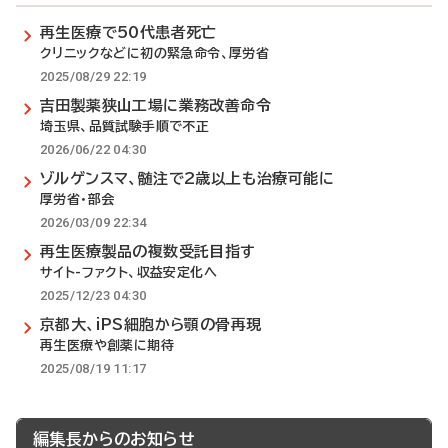
再生医療で50代患者死亡
クリニックなどに初の緊急命令、厚労省
2025/08/29 22:19
吉田製薬狭山工場に業務改善命令
埼玉県、品質試験手順で不正
2026/06/22 04:30
ゾルゲンスマ、髄注で2歳以上も治療可能に
厚労省・部会
2026/03/09 22:34
再生医療製品の複数受託目指す
サイト-ファクト、収益安定化へ
2025/12/23 04:30
京都大、iPS細胞から顎の骨再現
再生医療や創薬に期待
2025/08/19 11:17
編集長からのお知らせ