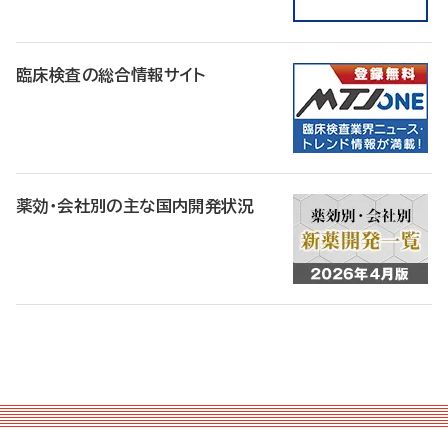
臨床検査の総合情報サイト
薬効・会社別の主な国内開発状況