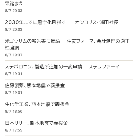
果踏まえ
8/7 20:33
2030年までに黒字化目指す オンコリス・浦田社長
8/7 20:33
米ゴッサムの報告書に反論 住友ファーマ、会計処理の適正
性強調
8/7 19:37
ステボロニン、製造所追加の一変申請 ステラファーマ
8/7 19:31
佐藤製薬、熊本地震で義援金
8/7 19:31
生化学工業、熊本地震で義援金
8/7 18:50
日本リリー、熊本地震で義援金
8/7 17:55