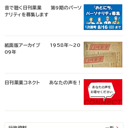
音で聴く日刊薬業 第9期のパーソ
ナリティを募集します
紙面版アーカイブ 1958年～20
09年
日刊薬業コネクト あなたの声を！