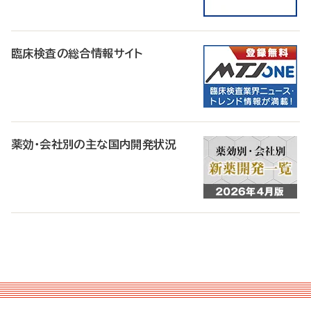
臨床検査の総合情報サイト
薬効・会社別の主な国内開発状況