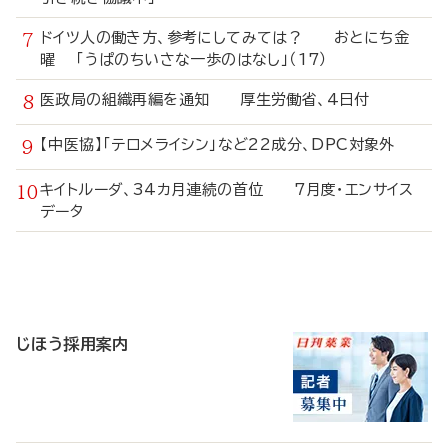
ドイツ人の働き方、参考にしてみては？ おとにち金
曜 「うぱのちいさな一歩のはなし」（17）
医政局の組織再編を通知 厚生労働省、4日付
【中医協】「テロメライシン」など22成分、DPC対象外
キイトルーダ、34カ月連続の首位 7月度・エンサイス
データ
寄
稿
じほう採用案内