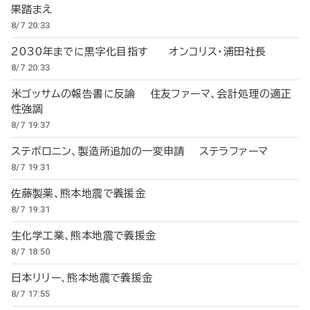
果踏まえ
8/7 20:33
2030年までに黒字化目指す オンコリス・浦田社長
8/7 20:33
米ゴッサムの報告書に反論 住友ファーマ、会計処理の適正
性強調
8/7 19:37
ステボロニン、製造所追加の一変申請 ステラファーマ
8/7 19:31
佐藤製薬、熊本地震で義援金
8/7 19:31
生化学工業、熊本地震で義援金
8/7 18:50
日本リリー、熊本地震で義援金
8/7 17:55