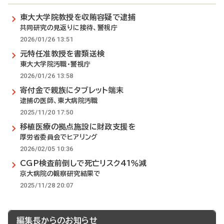
東大大学院教授を収賄容疑で逮捕
共同研究の見返りに接待、警視庁
2026/01/26 13:51
元特任准教授を書類送検
東大大学院汚職・警視庁
2026/01/26 13:58
寄付金で親族にタブレット端末
逮捕の医師、東大病院汚職
2025/11/20 17:50
移植医療の拠点施設に財政支援を
厚労省委員会でヒアリング
2026/02/05 10:36
CGP検査前倒しで死亡リスク41％減
京大病院の観察研究結果で
2025/11/28 20:07
編集長からのお知らせ