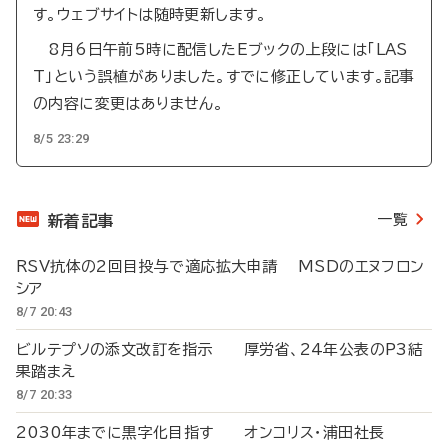
す。ウェブサイトは随時更新します。
8月6日午前5時に配信したEブックの上段には「LAS
T」という誤植がありました。すでに修正しています。記事
の内容に変更はありません。
8/5 23:29
一覧
新着記事
RSV抗体の2回目投与で適応拡大申請 MSDのエヌフロン
シア
8/7 20:43
ビルテプソの添文改訂を指示 厚労省、24年公表のP3結
果踏まえ
8/7 20:33
2030年までに黒字化目指す オンコリス・浦田社長