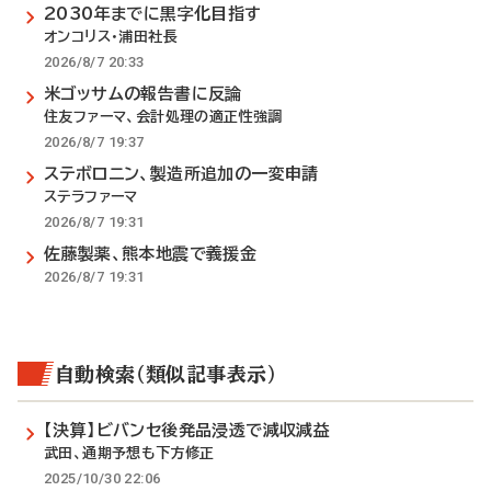
2030年までに黒字化目指す
オンコリス・浦田社長
2026/8/7 20:33
米ゴッサムの報告書に反論
住友ファーマ、会計処理の適正性強調
2026/8/7 19:37
ステボロニン、製造所追加の一変申請
ステラファーマ
2026/8/7 19:31
佐藤製薬、熊本地震で義援金
2026/8/7 19:31
自動検索（類似記事表示）
【決算】ビバンセ後発品浸透で減収減益
武田、通期予想も下方修正
2025/10/30 22:06