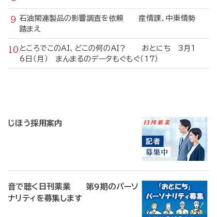
石油関連製品の影響調査を依頼 産情課、中東情勢
踏まえ
ところでこのAI、どこの何のAI？ おとにち 3月1
6日（月） まんまるのデータもぐもぐ（17）
寄
稿
じほう採用案内
音で聴く日刊薬業 第9期のパーソ
ナリティを募集します