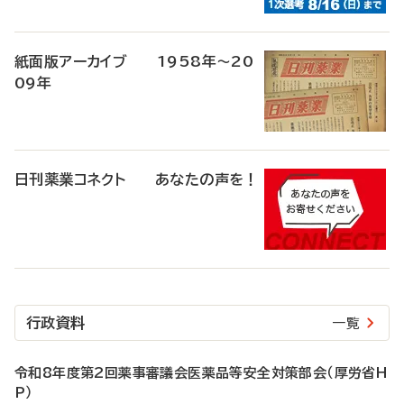
紙面版アーカイブ 1958年～20
09年
日刊薬業コネクト あなたの声を！
行政資料
一覧
令和8年度第2回薬事審議会医薬品等安全対策部会（厚労省H
P）