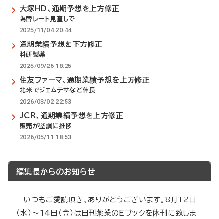
大塚HD、通期予想を上方修正
為替レート見直しで
2025/11/04 20:44
通期業績予想を下方修正
科研製薬
2025/09/26 18:25
住友ファーマ、通期業績予想を上方修正
北米でジェムテサなど伸長
2026/03/02 22:53
JCR、通期業績予想を上方修正
販売が堅調に推移
2026/05/11 18:53
編集長からのお知らせ
いつもご愛読頂き、ありがとうございます。8月12日
（水）～14日（金）は日刊薬業のEブックを休刊に致しま