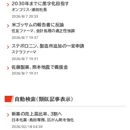
2030年までに黒字化目指す
オンコリス・浦田社長
2026/8/7 20:33
米ゴッサムの報告書に反論
住友ファーマ、会計処理の適正性強調
2026/8/7 19:37
ステボロニン、製造所追加の一変申請
ステラファーマ
2026/8/7 19:31
佐藤製薬、熊本地震で義援金
2026/8/7 19:31
自動検索（類似記事表示）
新薬の売上高比率、3割へ
日本化薬・島田専務、抗がん剤を強化
2026/02/18 04:30