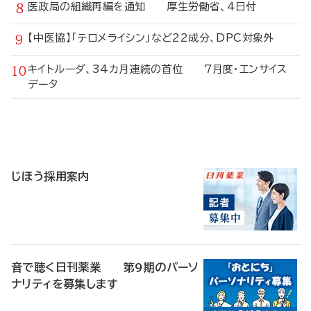
医政局の組織再編を通知 厚生労働省、4日付
【中医協】「テロメライシン」など22成分、DPC対象外
キイトルーダ、34カ月連続の首位 7月度・エンサイス
データ
寄
稿
じほう採用案内
音で聴く日刊薬業 第9期のパーソ
ナリティを募集します