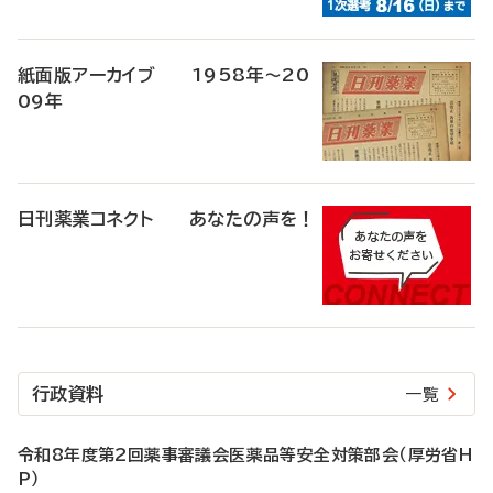
紙面版アーカイブ 1958年～20
09年
日刊薬業コネクト あなたの声を！
行政資料
一覧
令和8年度第2回薬事審議会医薬品等安全対策部会（厚労省H
P）