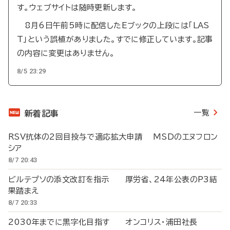
す。ウェブサイトは随時更新します。
8月6日午前5時に配信したEブックの上段には「LAS
T」という誤植がありました。すでに修正しています。記事
の内容に変更はありません。
8/5 23:29
一覧
新着記事
RSV抗体の2回目投与で適応拡大申請 MSDのエヌフロン
シア
8/7 20:43
ビルテプソの添文改訂を指示 厚労省、24年公表のP3結
果踏まえ
8/7 20:33
2030年までに黒字化目指す オンコリス・浦田社長