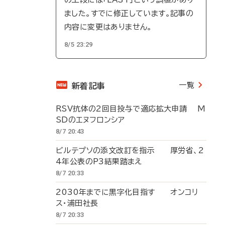
ました。すでに修正しています。記事の
内容に変更はありません。
8/5 23:29
一覧
新着記事
RSV抗体の2回目投与で適応拡大申請 M
SDのエヌフロンシア
8/7 20:43
ビルテプソの添文改訂を指示 厚労省、2
4年公表のP3結果踏まえ
8/7 20:33
2030年までに黒字化目指す オンコリ
ス・浦田社長
8/7 20:33