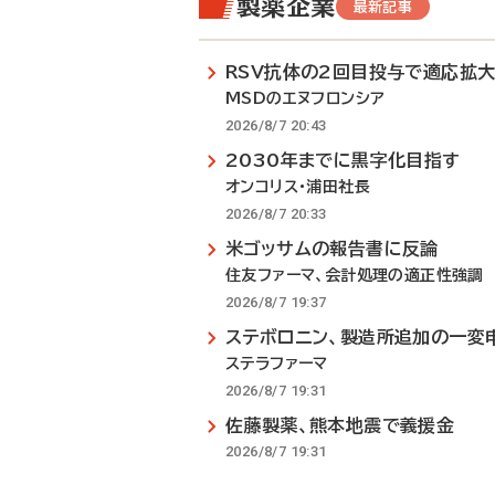
製薬企業
最新記事
RSV抗体の2回目投与で適応拡
MSDのエヌフロンシア
2026/8/7 20:43
2030年までに黒字化目指す
オンコリス・浦田社長
2026/8/7 20:33
米ゴッサムの報告書に反論
住友ファーマ、会計処理の適正性強調
2026/8/7 19:37
ステボロニン、製造所追加の一変
ステラファーマ
2026/8/7 19:31
佐藤製薬、熊本地震で義援金
2026/8/7 19:31