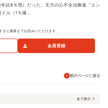
（前年比8％増）だった。主力の心不全治療薬「エン
万ドル（1％減…
すると最後までお読みいただけます。
会員登録
前のページに戻る
覧
全て表示