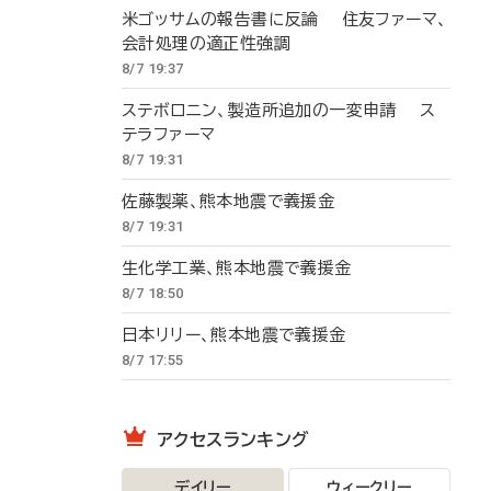
米ゴッサムの報告書に反論 住友ファーマ、
会計処理の適正性強調
8/7 19:37
ステボロニン、製造所追加の一変申請 ス
テラファーマ
8/7 19:31
佐藤製薬、熊本地震で義援金
8/7 19:31
生化学工業、熊本地震で義援金
8/7 18:50
日本リリー、熊本地震で義援金
8/7 17:55
アクセスランキング
デイリー
ウィークリー