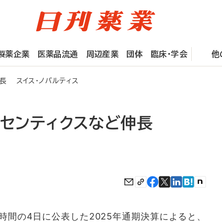
製薬企業
医薬品流通
周辺産業
団体
臨床・学会
他
伸長 スイス・ノバルティス
コセンティクスなど伸長
間の4日に公表した2025年通期決算によると、