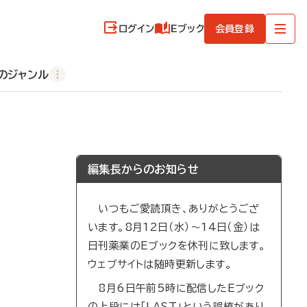
ログイン
Eブック
会員登録
のジャンル
編集長からのお知らせ
いつもご愛読頂き、ありがとうござ
います。8月12日（水）～14日（金）は
日刊薬業のEブックを休刊に致します。
ウェブサイトは随時更新します。
8月6日午前5時に配信したEブック
の上段には「LAST」という誤植があり