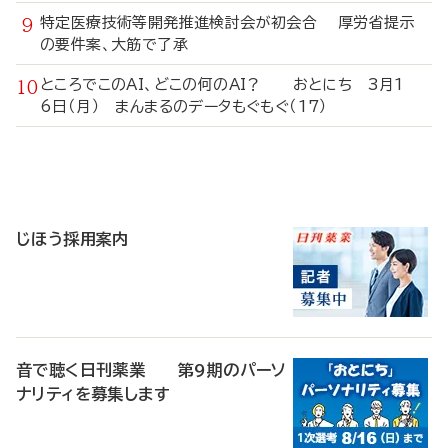
特定医療技術等開発推進検討会が初会合 厚労省提示
の要件案、大筋で了承
ところでこのAI、どこの何のAI？ おとにち 3月1
6日（月） まんまるのデータもぐもぐ（17）
寄
稿
じほう採用案内
音で聴く日刊薬業 第9期のパーソ
ナリティを募集します