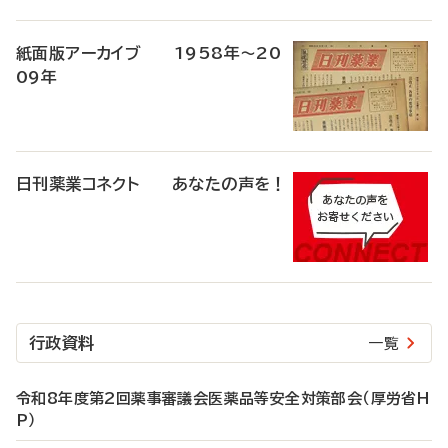
紙面版アーカイブ 1958年～20
09年
日刊薬業コネクト あなたの声を！
行政資料
一覧
令和8年度第2回薬事審議会医薬品等安全対策部会（厚労省H
P）