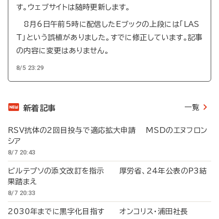
す。ウェブサイトは随時更新します。
8月6日午前5時に配信したEブックの上段には「LAS
T」という誤植がありました。すでに修正しています。記事
の内容に変更はありません。
8/5 23:29
一覧
新着記事
RSV抗体の2回目投与で適応拡大申請 MSDのエヌフロン
シア
8/7 20:43
ビルテプソの添文改訂を指示 厚労省、24年公表のP3結
果踏まえ
8/7 20:33
2030年までに黒字化目指す オンコリス・浦田社長