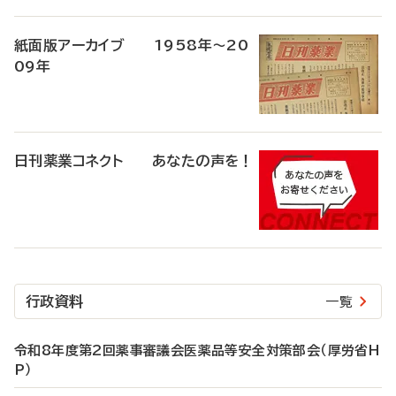
紙面版アーカイブ 1958年～20
09年
日刊薬業コネクト あなたの声を！
行政資料
一覧
令和8年度第2回薬事審議会医薬品等安全対策部会（厚労省H
P）