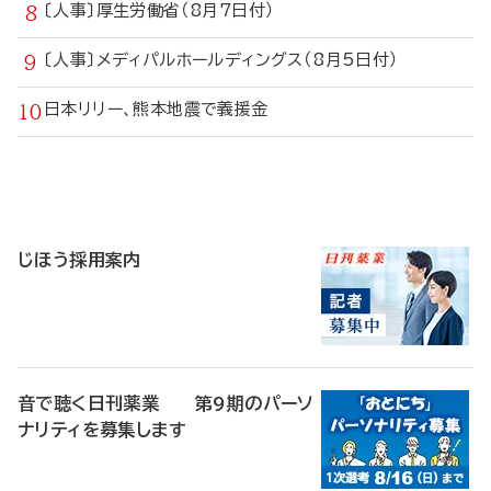
〔人事〕厚生労働省（8月7日付）
〔人事〕メディパルホールディングス（8月5日付）
日本リリー、熊本地震で義援金
寄
稿
じほう採用案内
音で聴く日刊薬業 第9期のパーソ
ナリティを募集します