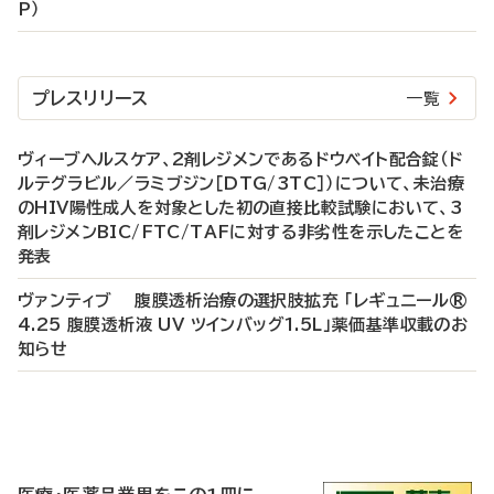
P）
プレスリリース
一覧
ヴィーブヘルスケア、2剤レジメンであるドウベイト配合錠（ド
ルテグラビル／ラミブジン［DTG/3TC］）について、未治療
のHIV陽性成人を対象とした初の直接比較試験において、3
剤レジメンBIC/FTC/TAFに対する非劣性を示したことを
発表
ヴァンティブ 腹膜透析治療の選択肢拡充 「レギュニール®
4.25 腹膜透析液 UV ツインバッグ1.5L」薬価基準収載のお
知らせ
P
R