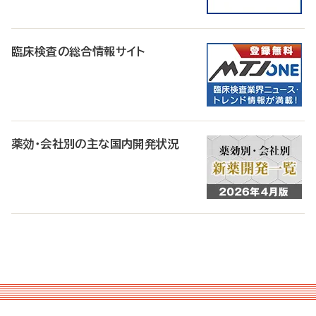
臨床検査の総合情報サイト
薬効・会社別の主な国内開発状況