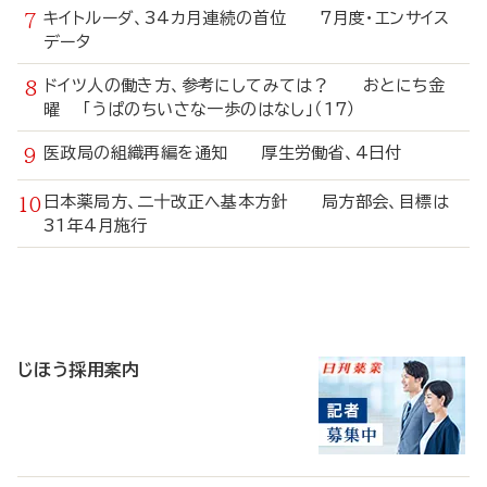
キイトルーダ、34カ月連続の首位 7月度・エンサイス
データ
ドイツ人の働き方、参考にしてみては？ おとにち金
曜 「うぱのちいさな一歩のはなし」（17）
医政局の組織再編を通知 厚生労働省、4日付
日本薬局方、二十改正へ基本方針 局方部会、目標は
31年4月施行
寄
稿
じほう採用案内