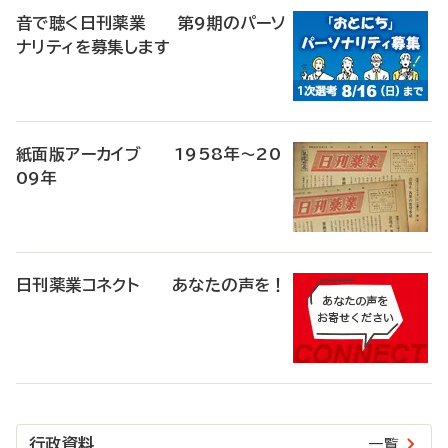
音で聴く日刊薬業 第9期のパーソ
ナリティを募集します
紙面版アーカイブ 1958年～20
09年
日刊薬業コネクト あなたの声を！
行政資料
一覧