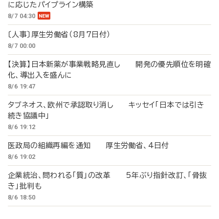
に応じたパイプライン構築
8/7 04:30
〔人事〕厚生労働省（8月7日付）
8/7 00:00
【決算】日本新薬が事業戦略見直し 開発の優先順位を明確
化、導出入を盛んに
8/6 19:47
タブネオス、欧州で承認取り消し キッセイ「日本では引き
続き協議中」
8/6 19:12
医政局の組織再編を通知 厚生労働省、4日付
8/6 19:02
企業統治、問われる「質」の改革 5年ぶり指針改訂、「骨抜
き」批判も
8/6 18:50