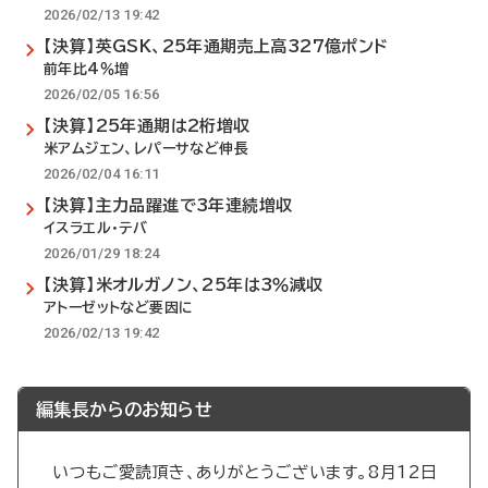
2026/02/13 19:42
【決算】英GSK、25年通期売上高327億ポンド
前年比4％増
2026/02/05 16:56
【決算】25年通期は2桁増収
米アムジェン、レパーサなど伸長
2026/02/04 16:11
【決算】主力品躍進で3年連続増収
イスラエル・テバ
2026/01/29 18:24
【決算】米オルガノン、25年は3％減収
アトーゼットなど要因に
2026/02/13 19:42
編集長からのお知らせ
いつもご愛読頂き、ありがとうございます。8月12日