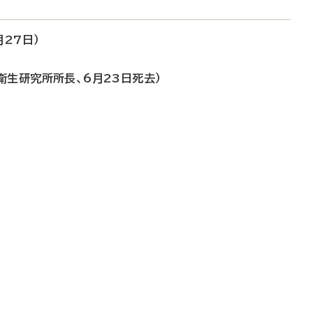
27日）
衛生研究所所長、6月23日死去）