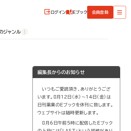
ログイン
Eブック
会員登録
のジャンル
編集長からのお知らせ
いつもご愛読頂き、ありがとうござ
います。8月12日（水）～14日（金）は
日刊薬業のEブックを休刊に致します。
ウェブサイトは随時更新します。
8月6日午前5時に配信したEブック
の上段には「LAST」という誤植があり