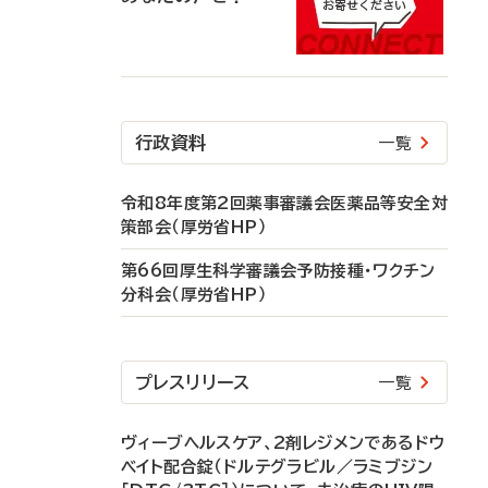
行政資料
一覧
令和8年度第2回薬事審議会医薬品等安全対
策部会（厚労省HP）
第66回厚生科学審議会予防接種・ワクチン
分科会（厚労省HP）
プレスリリース
一覧
ヴィーブヘルスケア、2剤レジメンであるドウ
ベイト配合錠（ドルテグラビル／ラミブジン