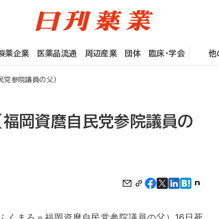
製薬企業
医薬品流通
周辺産業
団体
臨床・学会
他
民党参院議員の父）
（福岡資麿自民党参院議員の
くまろ＝福岡資麿自民党参院議員の父）16日死