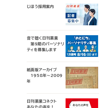
じほう採用案内
音で聴く日刊薬業
第9期のパーソナリ
ティを募集します
紙面版アーカイブ
1958年～2009
年
日刊薬業コネクト
あなたの声を！