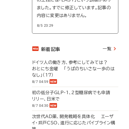
ました。すでに修正しています。記事の
内容に変更はありません。
8/5 23:29
一覧
新着記事
ドイツ人の働き方、参考にしてみては？
おとにち金曜 「うぱのちいさな一歩のは
なし」（17）
8/7 04:59
初の低分子GLP-1、2型糖尿病でも申請
リリー、日米で
8/7 04:30
次世代AD薬、開発戦略を具体化 エーザ
イ・井戸CSO、進行に応じたパイプライン構