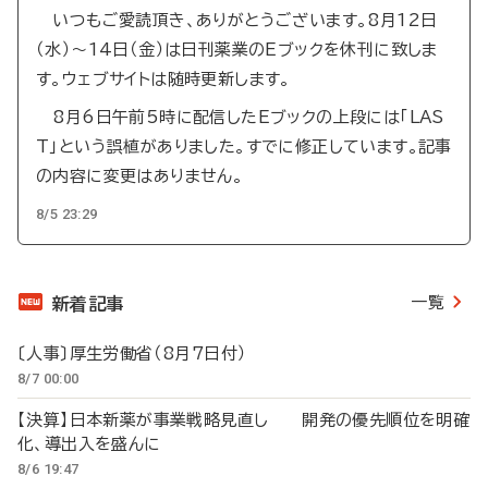
いつもご愛読頂き、ありがとうございます。8月12日
（水）～14日（金）は日刊薬業のEブックを休刊に致しま
す。ウェブサイトは随時更新します。
8月6日午前5時に配信したEブックの上段には「LAS
T」という誤植がありました。すでに修正しています。記事
の内容に変更はありません。
8/5 23:29
一覧
新着記事
〔人事〕厚生労働省（8月7日付）
8/7 00:00
【決算】日本新薬が事業戦略見直し 開発の優先順位を明確
化、導出入を盛んに
8/6 19:47