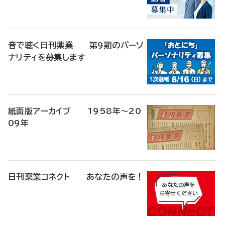
音で聴く日刊薬業 第9期のパーソ
ナリティを募集します
紙面版アーカイブ 1958年～20
09年
日刊薬業コネクト あなたの声を！