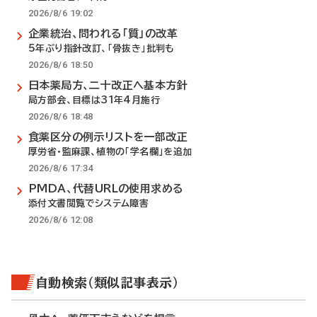
2026/8/6 19:02
企業統治、問われる「質」の改革
5年ぶり指針改訂、「骨抜き」批判も
2026/8/6 18:50
日本薬局方、二十改正へ基本方針
局方部会、目標は31年4月施行
2026/8/6 18:48
食薬区分の例示リストを一部改正
厚労省・監麻課、植物の「学名欄」を追加
2026/8/6 17:34
PMDA、代替URLの使用求める
添付文書閲覧でシステム障害
2026/8/6 12:08
自動検索（類似記事表示）