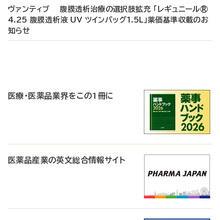
ヴァンティブ 腹膜透析治療の選択肢拡充 「レギュニール®
4.25 腹膜透析液 UV ツインバッグ1.5L」薬価基準収載のお
知らせ
P
R
医療・医薬品業界をこの1冊に
医薬品産業の英文総合情報サイト