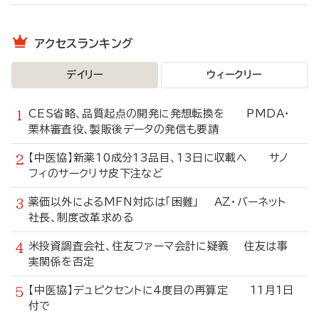
アクセスランキング
デイリー
ウィークリー
CES省略、品質起点の開発に発想転換を PMDA・
栗林審査役、製販後データの発信も要請
【中医協】新薬10成分13品目、13日に収載へ サノ
フィのサークリサ皮下注など
薬価以外によるMFN対応は「困難」 AZ・バーネット
社長、制度改革求める
米投資調査会社、住友ファーマ会計に疑義 住友は事
実関係を否定
【中医協】デュピクセントに4度目の再算定 11月1日
付で