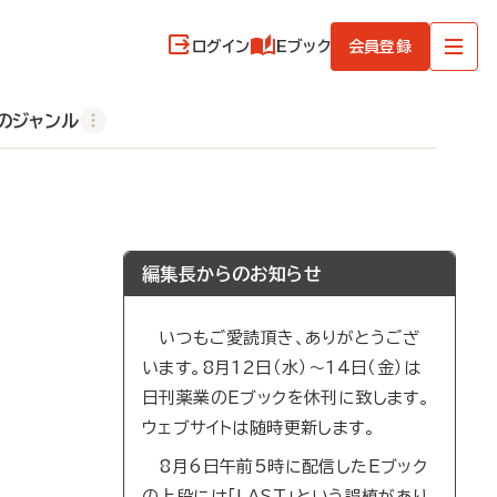
ログイン
Eブック
会員登録
のジャンル
編集長からのお知らせ
いつもご愛読頂き、ありがとうござ
います。8月12日（水）～14日（金）は
日刊薬業のEブックを休刊に致します。
ウェブサイトは随時更新します。
8月6日午前5時に配信したEブック
の上段には「LAST」という誤植があり