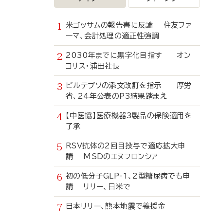
米ゴッサムの報告書に反論 住友ファ
ーマ、会計処理の適正性強調
2030年までに黒字化目指す オン
コリス・浦田社長
ビルテプソの添文改訂を指示 厚労
省、24年公表のP3結果踏まえ
【中医協】医療機器3製品の保険適用を
了承
RSV抗体の2回目投与で適応拡大申
請 MSDのエヌフロンシア
初の低分子GLP-1、2型糖尿病でも申
請 リリー、日米で
日本リリー、熊本地震で義援金