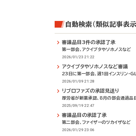
自動検索（類似記事表示
審議品目3件の承認了承
第一部会、アクイプタやソホノスなど
2026/01/23 21:22
アクイプタやソホノスなど審議
23日に第一部会、週1回インスリン・G
2026/01/09 21:28
リブロファズの承認見送り
厚労省が新薬承認、8月の部会通過品
2025/09/19 22:47
審議品目の承認了承
第二部会、ファイザーのツカイザなど
2026/01/29 23:06