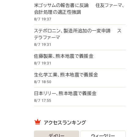
米ゴッサムの報告書に反論 住友ファーマ、
会計処理の適正性強調
8/7 19:37
ステボロニン、製造所追加の一変申請 ス
テラファーマ
8/7 19:31
佐藤製薬、熊本地震で義援金
8/7 19:31
生化学工業、熊本地震で義援金
8/7 18:50
日本リリー、熊本地震で義援金
8/7 17:55
アクセスランキング
デイリー
ウィークリー