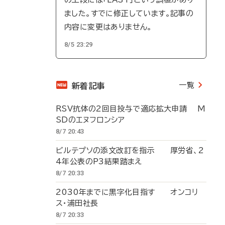
ました。すでに修正しています。記事の
内容に変更はありません。
8/5 23:29
一覧
新着記事
RSV抗体の2回目投与で適応拡大申請 M
SDのエヌフロンシア
8/7 20:43
ビルテプソの添文改訂を指示 厚労省、2
4年公表のP3結果踏まえ
8/7 20:33
2030年までに黒字化目指す オンコリ
ス・浦田社長
8/7 20:33