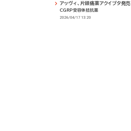
アッヴィ、片頭痛薬アクイプタ発売
CGRP受容体拮抗薬
2026/04/17 13:20