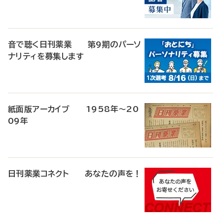
音で聴く日刊薬業 第9期のパーソ
ナリティを募集します
紙面版アーカイブ 1958年～20
09年
日刊薬業コネクト あなたの声を！