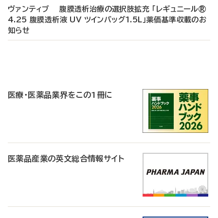
ヴァンティブ 腹膜透析治療の選択肢拡充 「レギュニール®
4.25 腹膜透析液 UV ツインバッグ1.5L」薬価基準収載のお
知らせ
P
R
医療・医薬品業界をこの1冊に
医薬品産業の英文総合情報サイト