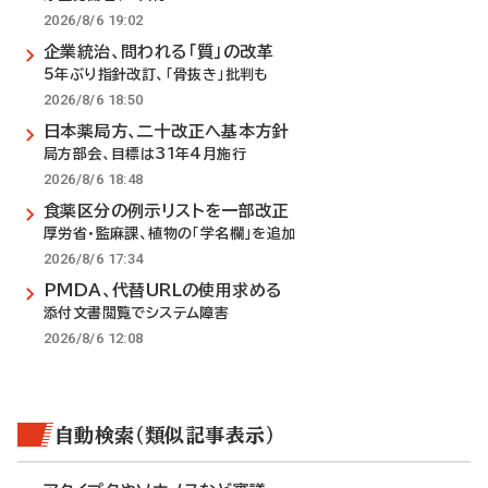
2026/8/6 19:02
企業統治、問われる「質」の改革
5年ぶり指針改訂、「骨抜き」批判も
2026/8/6 18:50
日本薬局方、二十改正へ基本方針
局方部会、目標は31年4月施行
2026/8/6 18:48
食薬区分の例示リストを一部改正
厚労省・監麻課、植物の「学名欄」を追加
2026/8/6 17:34
PMDA、代替URLの使用求める
添付文書閲覧でシステム障害
2026/8/6 12:08
自動検索（類似記事表示）