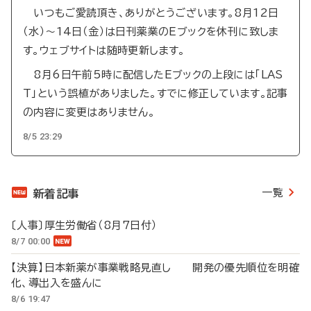
いつもご愛読頂き、ありがとうございます。8月12日
（水）～14日（金）は日刊薬業のEブックを休刊に致しま
す。ウェブサイトは随時更新します。
8月6日午前5時に配信したEブックの上段には「LAS
T」という誤植がありました。すでに修正しています。記事
の内容に変更はありません。
8/5 23:29
一覧
新着記事
〔人事〕厚生労働省（8月7日付）
8/7 00:00
【決算】日本新薬が事業戦略見直し 開発の優先順位を明確
化、導出入を盛んに
8/6 19:47