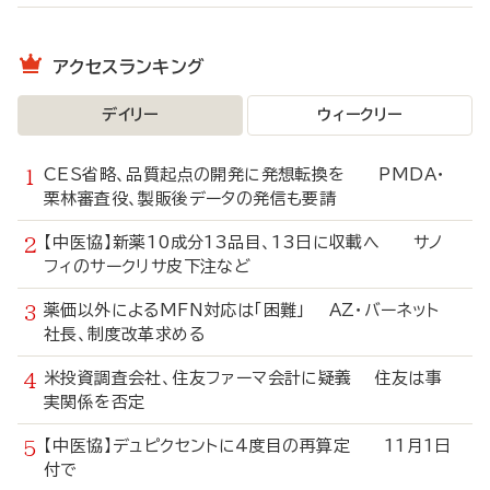
アクセスランキング
デイリー
ウィークリー
CES省略、品質起点の開発に発想転換を PMDA・
栗林審査役、製販後データの発信も要請
【中医協】新薬10成分13品目、13日に収載へ サノ
フィのサークリサ皮下注など
薬価以外によるMFN対応は「困難」 AZ・バーネット
社長、制度改革求める
米投資調査会社、住友ファーマ会計に疑義 住友は事
実関係を否定
【中医協】デュピクセントに4度目の再算定 11月1日
付で