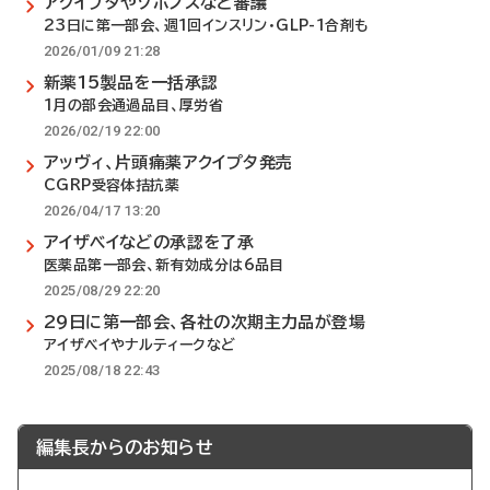
アクイプタやソホノスなど審議
23日に第一部会、週1回インスリン・GLP-1合剤も
2026/01/09 21:28
新薬15製品を一括承認
1月の部会通過品目、厚労省
2026/02/19 22:00
アッヴィ、片頭痛薬アクイプタ発売
CGRP受容体拮抗薬
2026/04/17 13:20
アイザベイなどの承認を了承
医薬品第一部会、新有効成分は6品目
2025/08/29 22:20
29日に第一部会、各社の次期主力品が登場
アイザベイやナルティークなど
2025/08/18 22:43
編集長からのお知らせ