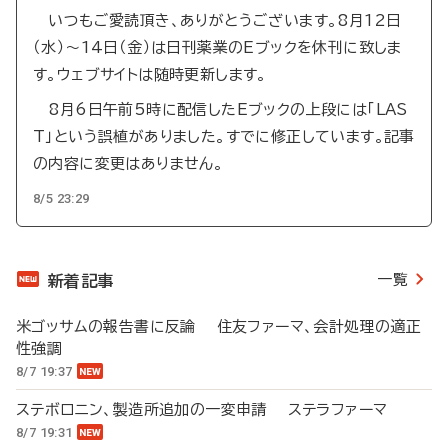
いつもご愛読頂き、ありがとうございます。8月12日
（水）～14日（金）は日刊薬業のEブックを休刊に致しま
す。ウェブサイトは随時更新します。
8月6日午前5時に配信したEブックの上段には「LAS
T」という誤植がありました。すでに修正しています。記事
の内容に変更はありません。
8/5 23:29
一覧
新着記事
米ゴッサムの報告書に反論 住友ファーマ、会計処理の適正
性強調
8/7 19:37
ステボロニン、製造所追加の一変申請 ステラファーマ
8/7 19:31