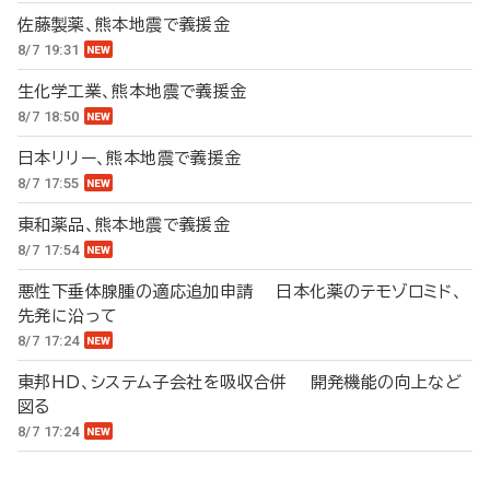
佐藤製薬、熊本地震で義援金
8/7 19:31
生化学工業、熊本地震で義援金
8/7 18:50
日本リリー、熊本地震で義援金
8/7 17:55
東和薬品、熊本地震で義援金
8/7 17:54
悪性下垂体腺腫の適応追加申請 日本化薬のテモゾロミド、
先発に沿って
8/7 17:24
東邦HD、システム子会社を吸収合併 開発機能の向上など
図る
8/7 17:24