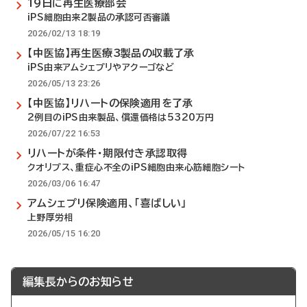
19日に再生医療部会
iPS細胞由来2製品の承認可否審議
2026/02/13 18:19
【中医協】再生医療3製品の収載了承
iPS由来アムシェプリやアクーゴなど
2026/05/13 23:26
【中医協】リハートの保険適用を了承
2例目のiPS由来製品、償還価格は5320万円
2026/07/22 16:53
リハートが条件・期限付き承認取得
クオリプス、重症心不全のiPS細胞由来心筋細胞シート
2026/03/06 16:47
アムシェプリ保険適用、「喜ばしい」
上野厚労相
2026/05/15 16:20
編集長からのお知らせ