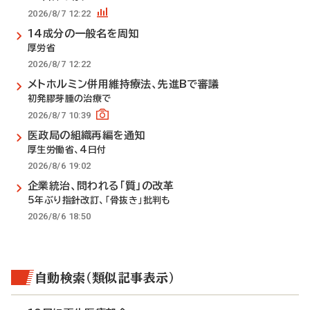
2026/8/7 12:22
14成分の一般名を周知
厚労省
2026/8/7 12:22
メトホルミン併用維持療法、先進Bで審議
初発膠芽腫の治療で
2026/8/7 10:39
医政局の組織再編を通知
厚生労働省、4日付
2026/8/6 19:02
企業統治、問われる「質」の改革
5年ぶり指針改訂、「骨抜き」批判も
2026/8/6 18:50
自動検索（類似記事表示）