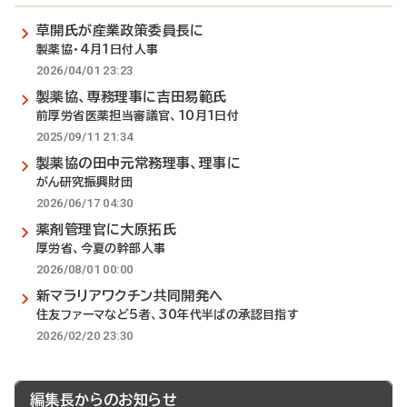
草開氏が産業政策委員長に
製薬協・4月1日付人事
2026/04/01 23:23
製薬協、専務理事に吉田易範氏
前厚労省医薬担当審議官、10月1日付
2025/09/11 21:34
製薬協の田中元常務理事、理事に
がん研究振興財団
2026/06/17 04:30
薬剤管理官に大原拓氏
厚労省、今夏の幹部人事
2026/08/01 00:00
新マラリアワクチン共同開発へ
住友ファーマなど5者、30年代半ばの承認目指す
2026/02/20 23:30
編集長からのお知らせ