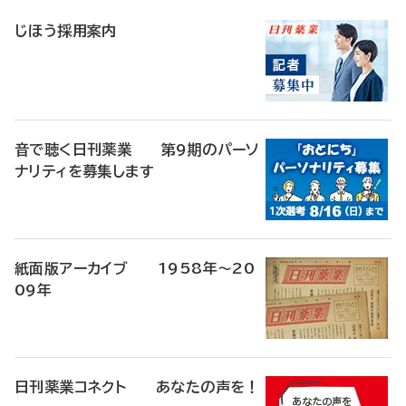
稿
じほう採用案内
音で聴く日刊薬業 第9期のパーソ
ナリティを募集します
紙面版アーカイブ 1958年～20
09年
日刊薬業コネクト あなたの声を！