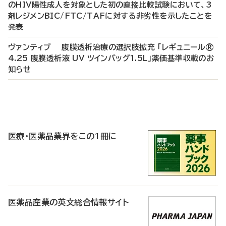
のHIV陽性成人を対象とした初の直接比較試験において、3
剤レジメンBIC/FTC/TAFに対する非劣性を示したことを
発表
ヴァンティブ 腹膜透析治療の選択肢拡充 「レギュニール®
4.25 腹膜透析液 UV ツインバッグ1.5L」薬価基準収載のお
知らせ
P
R
医療・医薬品業界をこの1冊に
医薬品産業の英文総合情報サイト