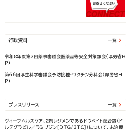
行政資料
一覧
令和8年度第2回薬事審議会医薬品等安全対策部会（厚労省H
P）
第66回厚生科学審議会予防接種・ワクチン分科会（厚労省H
P）
プレスリリース
一覧
ヴィーブヘルスケア、2剤レジメンであるドウベイト配合錠（ド
ルテグラビル／ラミブジン［DTG/3TC］）について、未治療