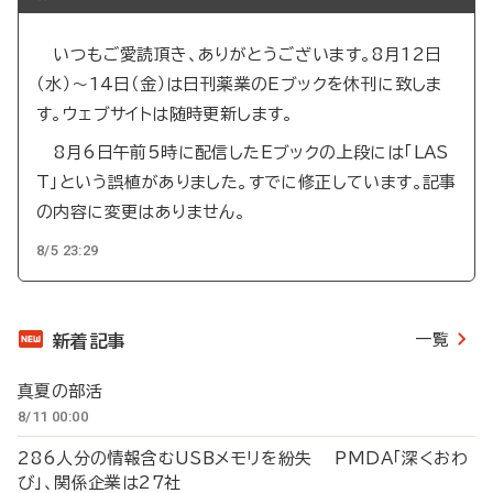
いつもご愛読頂き、ありがとうございます。8月12日
（水）～14日（金）は日刊薬業のEブックを休刊に致しま
す。ウェブサイトは随時更新します。
8月6日午前5時に配信したEブックの上段には「LAS
T」という誤植がありました。すでに修正しています。記事
の内容に変更はありません。
8/5 23:29
一覧
新着記事
真夏の部活
8/11 00:00
286人分の情報含むUSBメモリを紛失 PMDA「深くおわ
び」、関係企業は27社