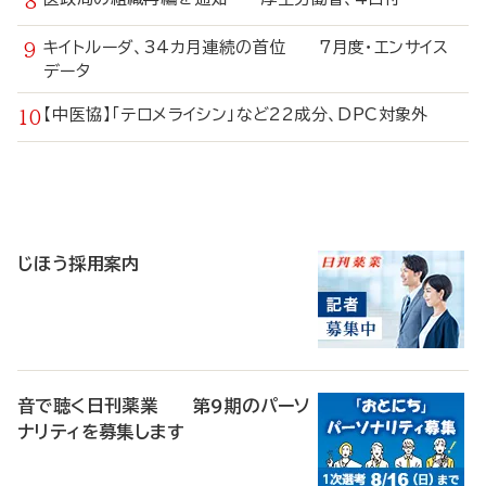
キイトルーダ、34カ月連続の首位 7月度・エンサイス
データ
【中医協】「テロメライシン」など22成分、DPC対象外
寄
稿
じほう採用案内
音で聴く日刊薬業 第9期のパーソ
ナリティを募集します