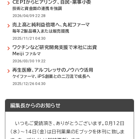
CEPIからヒアリング、自民・薬事小委
技術と資金面の連携を強調
2026/04/09 22:28
売上高と純利益倍増へ、丸紅ファーマ
毎年2製品導入または販売提携
2025/11/21 04:30
ワクチンなど研究開発支援で米社に出資
Meiji ファルマ
2026/03/30 19:22
再生医療、アルフレッサのノウハウ活用
ケイファーマ、iPS創薬との二刀流で成長へ
2025/12/26 04:30
編集長からのお知らせ
いつもご愛読頂き、ありがとうございます。8月12日
（水）～14日（金）は日刊薬業のEブックを休刊に致しま