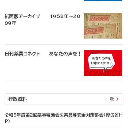
紙面版アーカイブ 1958年～20
09年
日刊薬業コネクト あなたの声を！
行政資料
一覧
令和8年度第2回薬事審議会医薬品等安全対策部会（厚労省H
P）