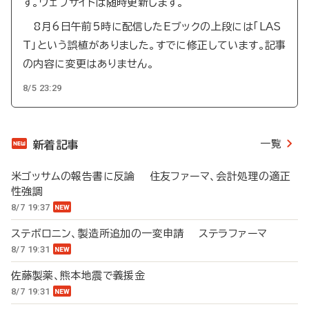
す。ウェブサイトは随時更新します。
8月6日午前5時に配信したEブックの上段には「LAS
T」という誤植がありました。すでに修正しています。記事
の内容に変更はありません。
8/5 23:29
一覧
新着記事
米ゴッサムの報告書に反論 住友ファーマ、会計処理の適正
性強調
8/7 19:37
ステボロニン、製造所追加の一変申請 ステラファーマ
8/7 19:31
佐藤製薬、熊本地震で義援金
8/7 19:31