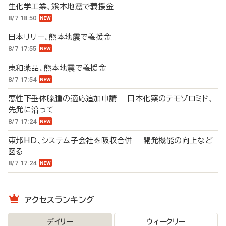
生化学工業、熊本地震で義援金
8/7 18:50
日本リリー、熊本地震で義援金
8/7 17:55
東和薬品、熊本地震で義援金
8/7 17:54
悪性下垂体腺腫の適応追加申請 日本化薬のテモゾロミド、
先発に沿って
8/7 17:24
東邦HD、システム子会社を吸収合併 開発機能の向上など
図る
8/7 17:24
アクセスランキング
デイリー
ウィークリー