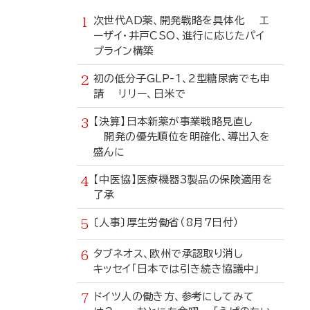
次世代AD薬、開発戦略を具体化 エ
ーザイ・井戸CSO、進行に応じたパイ
プライン構築
初の低分子GLP-1、2型糖尿病でも申
請 リリー、日米で
【決算】日本新薬が事業戦略見直し
開発の優先順位を明確化、導出入を
盛んに
【中医協】医療機器3製品の保険適用を
了承
〔人事〕厚生労働省（8月7日付）
タブネオス、欧州で承認取り消し
キッセイ「日本では引き続き協議中」
ドイツ人の働き方、参考にしてみて