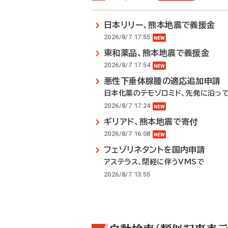
日本リリー、熊本地震で義援金
2026/8/7 17:55
東和薬品、熊本地震で義援金
2026/8/7 17:54
悪性下垂体腺腫の適応追加申請
日本化薬のテモゾロミド、先発に沿っ
2026/8/7 17:24
ギリアド、熊本地震で寄付
2026/8/7 16:08
フェゾリネタントを国内申請
アステラス、閉経に伴うVMSで
2026/8/7 13:55