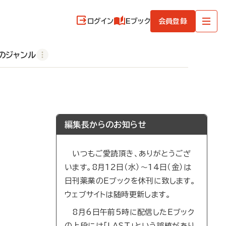
ログイン
Eブック
会員登録
のジャンル
編集長からのお知らせ
いつもご愛読頂き、ありがとうござ
います。8月12日（水）～14日（金）は
日刊薬業のEブックを休刊に致します。
ウェブサイトは随時更新します。
8月6日午前5時に配信したEブック
の上段には「LAST」という誤植があり