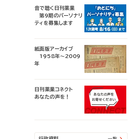
音で聴く日刊薬業
第9期のパーソナリ
ティを募集します
紙面版アーカイブ
1958年～2009
年
日刊薬業コネクト
あなたの声を！
行政資料
一覧