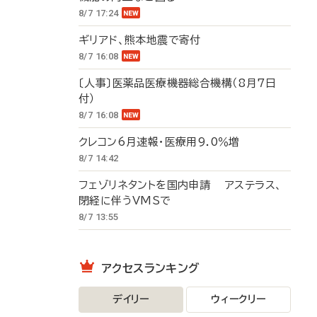
8/7 17:24
ギリアド、熊本地震で寄付
8/7 16:08
〔人事〕医薬品医療機器総合機構（8月7日
付）
8/7 16:08
クレコン6月速報・医療用9.0％増
8/7 14:42
フェゾリネタントを国内申請 アステラス、
閉経に伴うVMSで
8/7 13:55
アクセスランキング
デイリー
ウィークリー