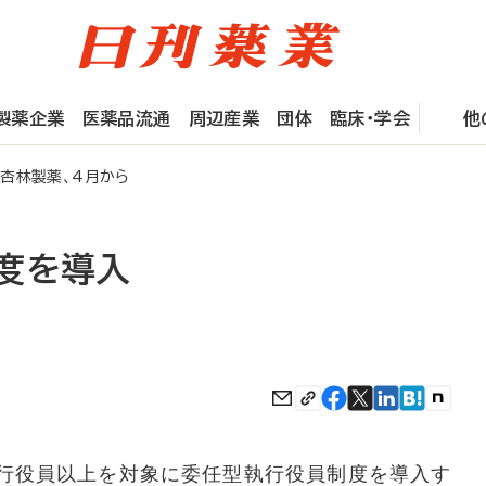
製薬企業
医薬品流通
周辺産業
団体
臨床・学会
他
杏林製薬、4月から
度を導入
行役員以上を対象に委任型執行役員制度を導入す