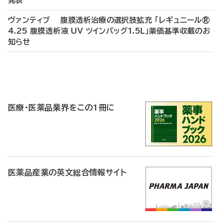
発表
ヴァンティブ 腹膜透析治療の選択肢拡充 「レギュニール®
4.25 腹膜透析液 UV ツインバッグ1.5L」薬価基準収載のお
知らせ
P
R
医療・医薬品業界をこの1冊に
医薬品産業の英文総合情報サイト