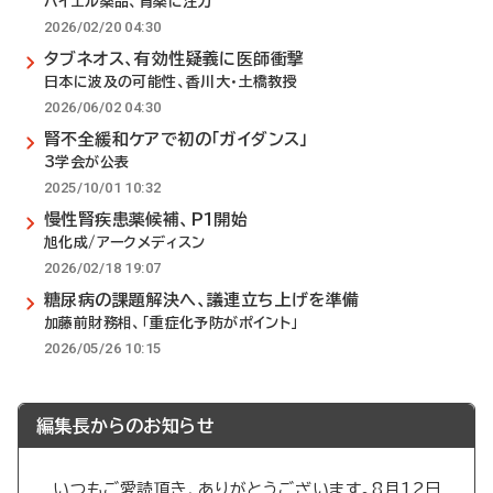
バイエル薬品、育薬に注力
2026/02/20 04:30
タブネオス、有効性疑義に医師衝撃
日本に波及の可能性、香川大・土橋教授
2026/06/02 04:30
腎不全緩和ケアで初の「ガイダンス」
3学会が公表
2025/10/01 10:32
慢性腎疾患薬候補、P1開始
旭化成/アークメディスン
2026/02/18 19:07
糖尿病の課題解決へ、議連立ち上げを準備
加藤前財務相、「重症化予防がポイント」
2026/05/26 10:15
編集長からのお知らせ
いつもご愛読頂き、ありがとうございます。8月12日