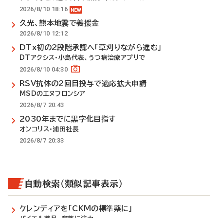
2026/8/10 18:16
久光、熊本地震で義援金
2026/8/10 12:12
DTx初の2段階承認へ「草刈りながら進む」
DTアクシス・小島代表、うつ病治療アプリで
2026/8/10 04:30
RSV抗体の2回目投与で適応拡大申請
MSDのエヌフロンシア
2026/8/7 20:43
2030年までに黒字化目指す
オンコリス・浦田社長
2026/8/7 20:33
自動検索（類似記事表示）
ケレンディアを「CKMの標準薬に」