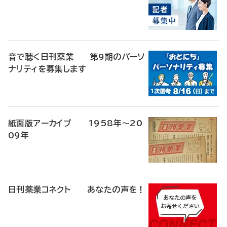
音で聴く日刊薬業 第9期のパーソ
ナリティを募集します
紙面版アーカイブ 1958年～20
09年
日刊薬業コネクト あなたの声を！