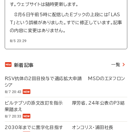
す。ウェブサイトは随時更新します。
8月6日午前5時に配信したEブックの上段には「LAS
T」という誤植がありました。すでに修正しています。記事
の内容に変更はありません。
8/5 23:29
一覧
新着記事
RSV抗体の2回目投与で適応拡大申請 MSDのエヌフロン
シア
8/7 20:43
ビルテプソの添文改訂を指示 厚労省、24年公表のP3結
果踏まえ
8/7 20:33
2030年までに黒字化目指す オンコリス・浦田社長