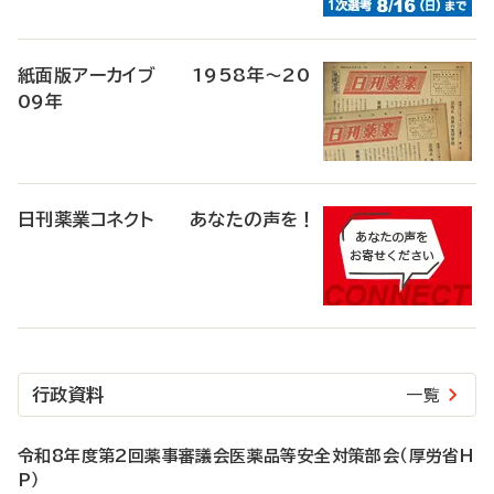
紙面版アーカイブ 1958年～20
09年
日刊薬業コネクト あなたの声を！
行政資料
一覧
令和8年度第2回薬事審議会医薬品等安全対策部会（厚労省H
P）