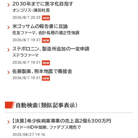
2030年までに黒字化目指す
オンコリス・浦田社長
2026/8/7 20:33
米ゴッサムの報告書に反論
住友ファーマ、会計処理の適正性強調
2026/8/7 19:37
ステボロニン、製造所追加の一変申請
ステラファーマ
2026/8/7 19:31
佐藤製薬、熊本地震で義援金
2026/8/7 19:31
自動検索（類似記事表示）
【決算】希少疾病薬事業の売上高2億6300万円
ダイドーHD中間期、ファダプス発売で
2025/08/27 19:16