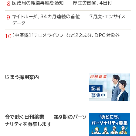
医政局の組織再編を通知 厚生労働省、4日付
キイトルーダ、34カ月連続の首位 7月度・エンサイス
データ
【中医協】「テロメライシン」など22成分、DPC対象外
寄
稿
じほう採用案内
音で聴く日刊薬業 第9期のパーソ
ナリティを募集します