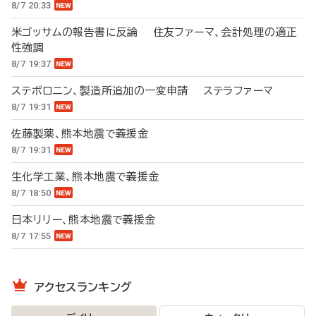
8/7 20:33
米ゴッサムの報告書に反論 住友ファーマ、会計処理の適正
性強調
8/7 19:37
ステボロニン、製造所追加の一変申請 ステラファーマ
8/7 19:31
佐藤製薬、熊本地震で義援金
8/7 19:31
生化学工業、熊本地震で義援金
8/7 18:50
日本リリー、熊本地震で義援金
8/7 17:55
アクセスランキング