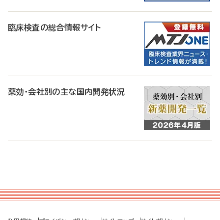
臨床検査の総合情報サイト
薬効・会社別の主な国内開発状況