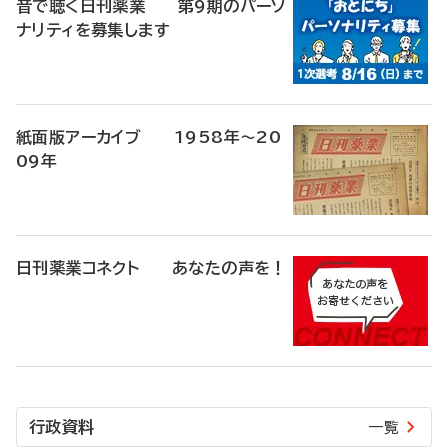
音で聴く日刊薬業 第9期のパーソ
ナリティを募集します
紙面版アーカイブ 1958年～20
09年
日刊薬業コネクト あなたの声を！
行政資料
一覧