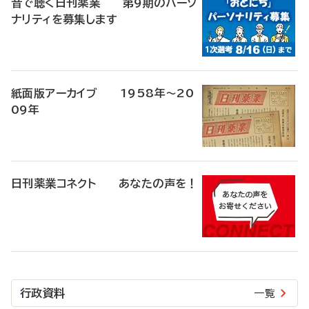
音で聴く日刊薬業 第9期のパーソ
ナリティを募集します
紙面版アーカイブ 1958年～20
09年
日刊薬業コネクト あなたの声を！
行政資料
一覧