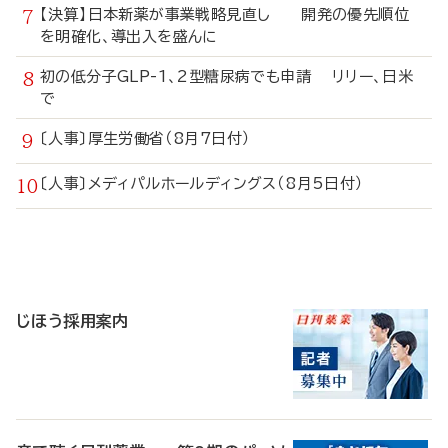
【決算】日本新薬が事業戦略見直し 開発の優先順位
を明確化、導出入を盛んに
初の低分子GLP-1、2型糖尿病でも申請 リリー、日米
で
〔人事〕厚生労働省（8月7日付）
〔人事〕メディパルホールディングス（8月5日付）
寄
稿
じほう採用案内