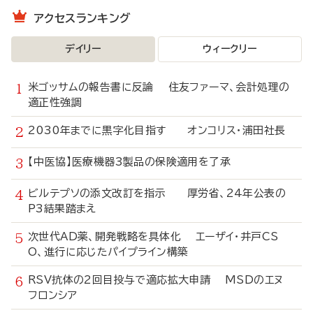
アクセスランキング
デイリー
ウィークリー
米ゴッサムの報告書に反論 住友ファーマ、会計処理の
適正性強調
2030年までに黒字化目指す オンコリス・浦田社長
【中医協】医療機器3製品の保険適用を了承
ビルテプソの添文改訂を指示 厚労省、24年公表の
P3結果踏まえ
次世代AD薬、開発戦略を具体化 エーザイ・井戸CS
O、進行に応じたパイプライン構築
RSV抗体の2回目投与で適応拡大申請 MSDのエヌ
フロンシア