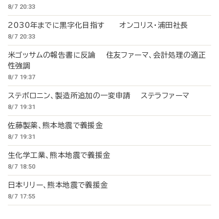
8/7 20:33
2030年までに黒字化目指す オンコリス・浦田社長
8/7 20:33
米ゴッサムの報告書に反論 住友ファーマ、会計処理の適正
性強調
8/7 19:37
ステボロニン、製造所追加の一変申請 ステラファーマ
8/7 19:31
佐藤製薬、熊本地震で義援金
8/7 19:31
生化学工業、熊本地震で義援金
8/7 18:50
日本リリー、熊本地震で義援金
8/7 17:55