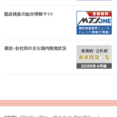
臨床検査の総合情報サイト
薬効・会社別の主な国内開発状況