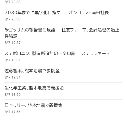
8/7 20:33
2030年までに黒字化目指す オンコリス・浦田社長
8/7 20:33
米ゴッサムの報告書に反論 住友ファーマ、会計処理の適正
性強調
8/7 19:37
ステボロニン、製造所追加の一変申請 ステラファーマ
8/7 19:31
佐藤製薬、熊本地震で義援金
8/7 19:31
生化学工業、熊本地震で義援金
8/7 18:50
日本リリー、熊本地震で義援金
8/7 17:55