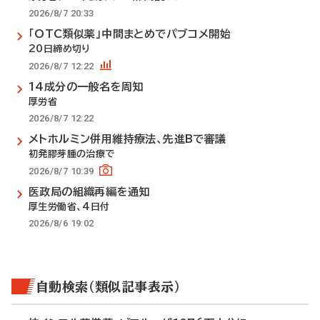
2026/8/7 20:33
「OTC類似薬」中間まとめでパブコメ開始
20日締め切り
2026/8/7 12:22
14成分の一般名を周知
厚労省
2026/8/7 12:22
メトホルミン併用維持療法、先進Bで審議
初発膠芽腫の治療で
2026/8/7 10:39
医政局の組織再編を通知
厚生労働省、4日付
2026/8/6 19:02
自動検索（類似記事表示）