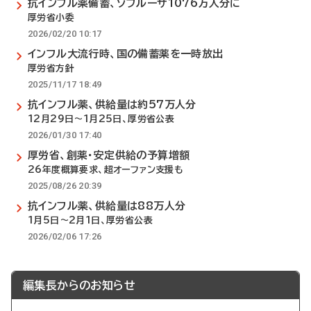
抗インフル薬備蓄、ゾフルーザ1076万人分に
厚労省小委
2026/02/20 10:17
インフル大流行時、国の備蓄薬を一時放出
厚労省方針
2025/11/17 18:49
抗インフル薬、供給量は約57万人分
12月29日～1月25日、厚労省公表
2026/01/30 17:40
厚労省、創薬・安定供給の予算増額
26年度概算要求、超オーファン支援も
2025/08/26 20:39
抗インフル薬、供給量は88万人分
1月5日～2月1日、厚労省公表
2026/02/06 17:26
編集長からのお知らせ