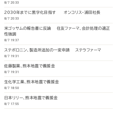
8/7 20:33
2030年までに黒字化目指す オンコリス・浦田社長
8/7 20:33
米ゴッサムの報告書に反論 住友ファーマ、会計処理の適正
性強調
8/7 19:37
ステボロニン、製造所追加の一変申請 ステラファーマ
8/7 19:31
佐藤製薬、熊本地震で義援金
8/7 19:31
生化学工業、熊本地震で義援金
8/7 18:50
日本リリー、熊本地震で義援金
8/7 17:55