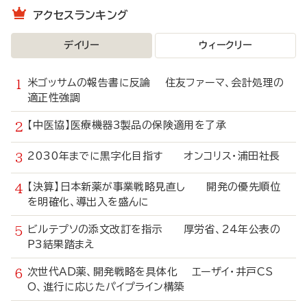
アクセスランキング
デイリー
ウィークリー
米ゴッサムの報告書に反論 住友ファーマ、会計処理の
適正性強調
【中医協】医療機器3製品の保険適用を了承
2030年までに黒字化目指す オンコリス・浦田社長
【決算】日本新薬が事業戦略見直し 開発の優先順位
を明確化、導出入を盛んに
ビルテプソの添文改訂を指示 厚労省、24年公表の
P3結果踏まえ
次世代AD薬、開発戦略を具体化 エーザイ・井戸CS
O、進行に応じたパイプライン構築