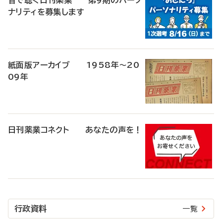
音で聴く日刊薬業 第9期のパーソ
ナリティを募集します
紙面版アーカイブ 1958年～20
09年
日刊薬業コネクト あなたの声を！
行政資料
一覧