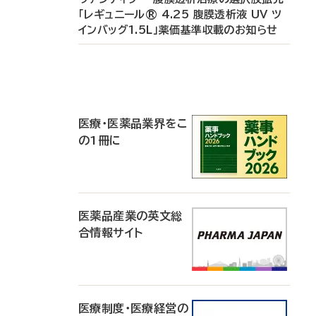
「レギュニール® 4.25 腹膜透析液 UV ツ
インバッグ1.5L」薬価基準収載のお知らせ
P
R
医療・医薬品業界をこ
の1冊に
医薬品産業の英文総
合情報サイト
医療制度・医療経営の