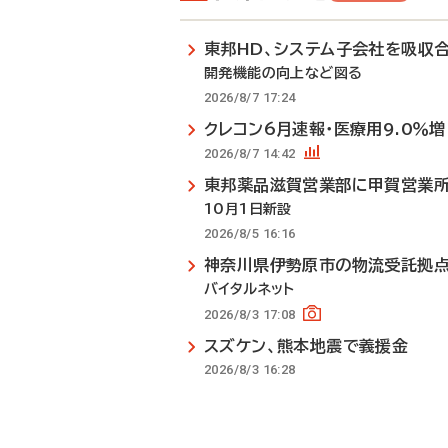
東邦HD、システム子会社を吸収
開発機能の向上など図る
2026/8/7 17:24
クレコン6月速報・医療用9.0％増
2026/8/7 14:42
東邦薬品滋賀営業部に甲賀営業
10月1日新設
2026/8/5 16:16
神奈川県伊勢原市の物流受託拠
バイタルネット
2026/8/3 17:08
スズケン、熊本地震で義援金
2026/8/3 16:28