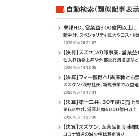
自動検索（類似記事表示
東邦HD、営業益300億円以上に
新中計、スペシャリティ拡大やコスト削
2026/04/28 21:07
【決算】スズケンの卸事業、営業益1
仕入れ価格上昇や外部委託費増加な
2026/05/14 18:25
【決算】フィー獲得へ「異業種とも
スズケン・浅野社長、新規事業で収益
2026/05/15 17:41
【決算】第一三共、30年度に売上
第6期中計、営業利益6000億円以上
2026/05/11 23:38
【決算】スズケン、医薬品卸売事業
コロナ関連の減少幅は想定通り