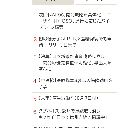
次世代AD薬、開発戦略を具体化 エ
ーザイ・井戸CSO、進行に応じたパイ
プライン構築
初の低分子GLP-1、2型糖尿病でも申
請 リリー、日米で
【決算】日本新薬が事業戦略見直し
開発の優先順位を明確化、導出入を
盛んに
【中医協】医療機器3製品の保険適用を
了承
〔人事〕厚生労働省（8月7日付）
タブネオス、欧州で承認取り消し
キッセイ「日本では引き続き協議中」