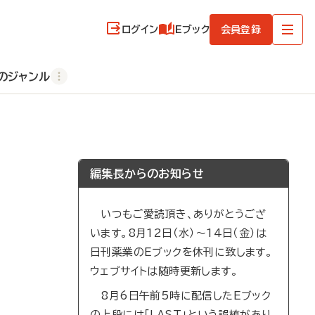
ログイン
Eブック
会員登録
のジャンル
編集長からのお知らせ
いつもご愛読頂き、ありがとうござ
います。8月12日（水）～14日（金）は
日刊薬業のEブックを休刊に致します。
ウェブサイトは随時更新します。
8月6日午前5時に配信したEブック
の上段には「LAST」という誤植があり