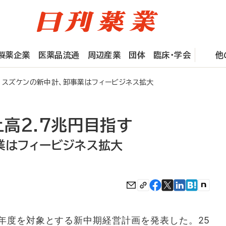
製薬企業
医薬品流通
周辺産業
団体
臨床・学会
他
 スズケンの新中計、卸事業はフィービジネス拡大
高2.7兆円目指す
業はフィービジネス拡大
8年度を対象とする新中期経営計画を発表した。25