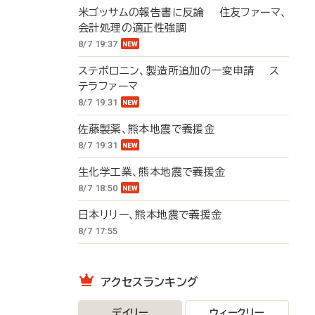
米ゴッサムの報告書に反論 住友ファーマ、
会計処理の適正性強調
8/7 19:37
ステボロニン、製造所追加の一変申請 ス
テラファーマ
8/7 19:31
佐藤製薬、熊本地震で義援金
8/7 19:31
生化学工業、熊本地震で義援金
8/7 18:50
日本リリー、熊本地震で義援金
8/7 17:55
アクセスランキング
デイリー
ウィークリー