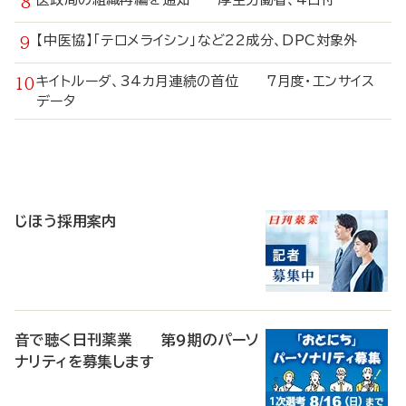
【中医協】「テロメライシン」など22成分、DPC対象外
キイトルーダ、34カ月連続の首位 7月度・エンサイス
データ
寄
稿
じほう採用案内
音で聴く日刊薬業 第9期のパーソ
ナリティを募集します