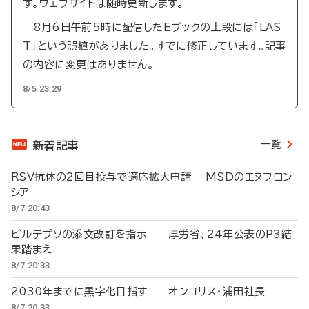
す。ウェブサイトは随時更新します。
8月6日午前5時に配信したEブックの上段には「LAS
T」という誤植がありました。すでに修正しています。記事
の内容に変更はありません。
8/5 23:29
一覧
新着記事
RSV抗体の2回目投与で適応拡大申請 MSDのエヌフロン
シア
8/7 20:43
ビルテプソの添文改訂を指示 厚労省、24年公表のP3結
果踏まえ
8/7 20:33
2030年までに黒字化目指す オンコリス・浦田社長
8/7 20:33