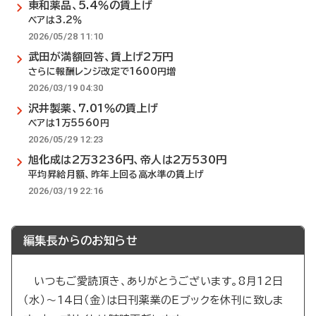
東和薬品、5.4％の賃上げ
ベアは3.2％
2026/05/28 11:10
武田が満額回答、賃上げ2万円
さらに報酬レンジ改定で1600円増
2026/03/19 04:30
沢井製薬、7.01％の賃上げ
ベアは1万5560円
2026/05/29 12:23
旭化成は2万3236円、帝人は2万530円
平均昇給月額、昨年上回る高水準の賃上げ
2026/03/19 22:16
編集長からのお知らせ
いつもご愛読頂き、ありがとうございます。8月12日
（水）～14日（金）は日刊薬業のEブックを休刊に致しま