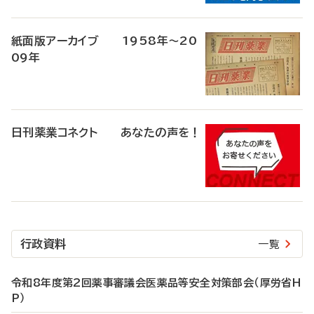
紙面版アーカイブ 1958年～20
09年
日刊薬業コネクト あなたの声を！
行政資料
一覧
令和8年度第2回薬事審議会医薬品等安全対策部会（厚労省H
P）