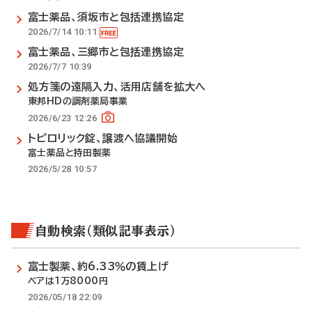
富士薬品、須坂市と包括連携協定
2026/7/14 10:11
富士薬品、三郷市と包括連携協定
2026/7/7 10:39
処方箋の遠隔入力、活用店舗を拡大へ
東邦HDの調剤薬局事業
2026/6/23 12:26
トピロリック錠、譲渡へ協議開始
富士薬品と持田製薬
2026/5/28 10:57
自動検索（類似記事表示）
富士製薬、約6.33％の賃上げ
ベアは1万8000円
2026/05/18 22:09