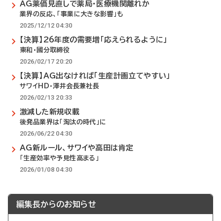
AG薬価見直しで薬局・医療機関離れか
業界の反応、「事業に大きな影響」も
2025/12/12 04:30
【決算】26年度の需要増「応えられるように」
東和・國分取締役
2026/02/17 20:20
【決算】AG出なければ「生産計画立てやすい」
サワイHD・澤井会長兼社長
2026/02/13 20:33
激減した新規収載
後発品業界は「淘汰の時代」に
2026/06/22 04:30
AG新ルール、サワイや高田は肯定
「生産効率や予見性高まる」
2026/01/08 04:30
編集長からのお知らせ