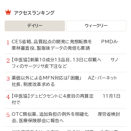
アクセスランキング
デイリー
ウィークリー
CES省略、品質起点の開発に発想転換を PMDA・
栗林審査役、製販後データの発信も要請
【中医協】新薬10成分13品目、13日に収載へ サノ
フィのサークリサ皮下注など
薬価以外によるMFN対応は「困難」 AZ・バーネット
社長、制度改革求める
【中医協】デュピクセントに4度目の再算定 11月1日
付で
OTC類似薬、追加負担の例外を明確化 厚労省検討
会、医療保険部会に報告へ