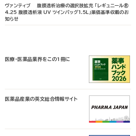
ヴァンティブ 腹膜透析治療の選択肢拡充 「レギュニール®
4.25 腹膜透析液 UV ツインバッグ1.5L」薬価基準収載のお
知らせ
P
R
医療・医薬品業界をこの1冊に
医薬品産業の英文総合情報サイト