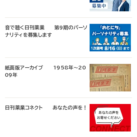
音で聴く日刊薬業 第9期のパーソ
ナリティを募集します
紙面版アーカイブ 1958年～20
09年
日刊薬業コネクト あなたの声を！