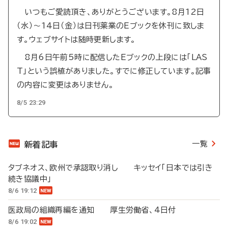
いつもご愛読頂き、ありがとうございます。8月12日
（水）～14日（金）は日刊薬業のEブックを休刊に致しま
す。ウェブサイトは随時更新します。
8月6日午前5時に配信したEブックの上段には「LAS
T」という誤植がありました。すでに修正しています。記事
の内容に変更はありません。
8/5 23:29
一覧
新着記事
タブネオス、欧州で承認取り消し キッセイ「日本では引き
続き協議中」
8/6 19:12
医政局の組織再編を通知 厚生労働省、4日付
8/6 19:02