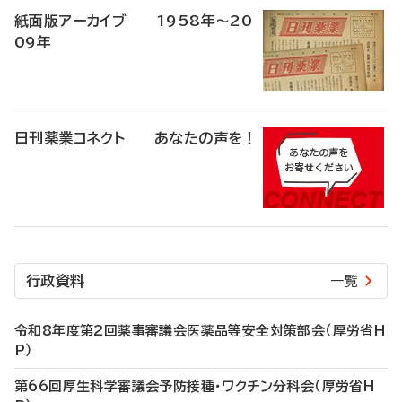
紙面版アーカイブ 1958年～20
09年
日刊薬業コネクト あなたの声を！
行政資料
一覧
令和8年度第2回薬事審議会医薬品等安全対策部会（厚労省H
P）
第66回厚生科学審議会予防接種・ワクチン分科会（厚労省H