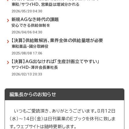
東和/サワイHD、営業益は増減分かれる
2026/05/20 04:30
新規AGなき時代の課題
安心できる供給体制を
2026/04/06 04:30
【決算】供給難解消、業界全体の供給量増が必要
東和薬品・國分取締役
2025/08/08 17:06
【決算】AG出なければ「生産計画立てやすい」
サワイHD・澤井会長兼社長
2026/02/13 20:33
編集長からのお知らせ
いつもご愛読頂き、ありがとうございます。8月12日
（水）～14日（金）は日刊薬業のEブックを休刊に致しま
す。ウェブサイトは随時更新します。