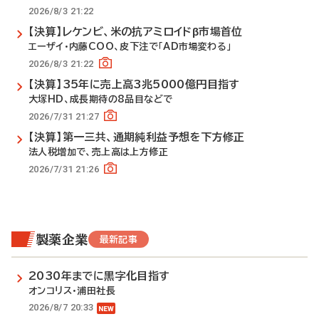
2026/8/3 21:22
【決算】レケンビ、米の抗アミロイドβ市場首位
エーザイ・内藤COO、皮下注で「AD市場変わる」
2026/8/3 21:22
【決算】35年に売上高3兆5000億円目指す
大塚HD、成長期待の8品目などで
2026/7/31 21:27
【決算】第一三共、通期純利益予想を下方修正
法人税増加で、売上高は上方修正
2026/7/31 21:26
製薬企業
最新記事
2030年までに黒字化目指す
オンコリス・浦田社長
2026/8/7 20:33