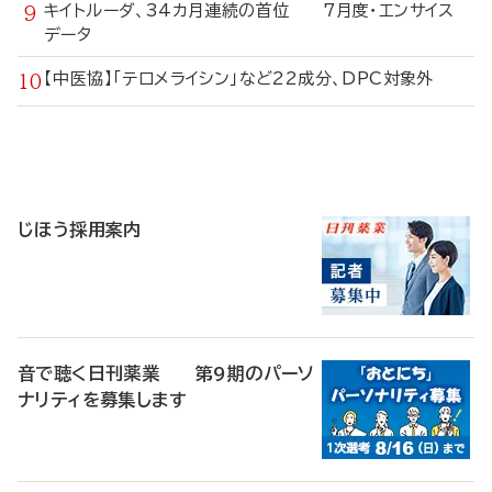
キイトルーダ、34カ月連続の首位 7月度・エンサイス
データ
【中医協】「テロメライシン」など22成分、DPC対象外
寄
稿
じほう採用案内
音で聴く日刊薬業 第9期のパーソ
ナリティを募集します