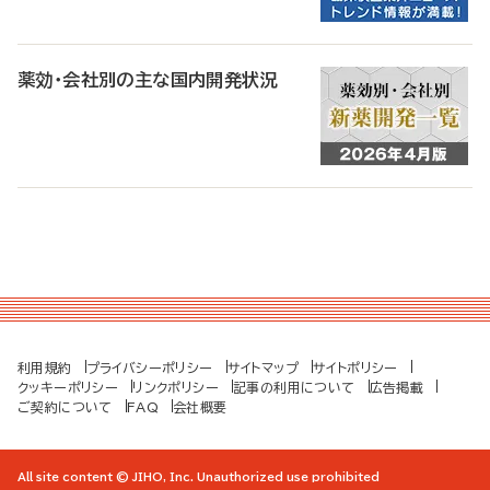
薬効・会社別の主な国内開発状況
利用規約
プライバシーポリシー
サイトマップ
サイトポリシー
クッキーポリシー
リンクポリシー
記事の利用について
広告掲載
ご契約について
FAQ
会社概要
All site content © JIHO, Inc. Unauthorized use prohibited