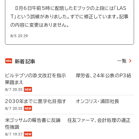
8月6日午前5時に配信したEブックの上段には「LAS
T」という誤植がありました。すでに修正しています。記事
の内容に変更はありません。
8/5 23:29
一覧
新着記事
ビルテプソの添文改訂を指示 厚労省、24年公表のP3結
果踏まえ
8/7 20:33
2030年までに黒字化目指す オンコリス・浦田社長
8/7 20:33
米ゴッサムの報告書に反論 住友ファーマ、会計処理の適正
性強調
8/7 19:37