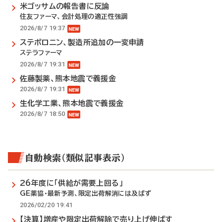
米ゴッサムの報告書に反論
住友ファーマ、会計処理の適正性強調
2026/8/7 19:37
ステボロニン、製造所追加の一変申請
ステラファーマ
2026/8/7 19:31
佐藤製薬、熊本地震で義援金
2026/8/7 19:31
生化学工業、熊本地震で義援金
2026/8/7 18:50
自動検索（類似記事表示）
26年度に「供給が需要上回る」
GE薬協・最新予測、限定出荷解消には及ばず
2026/02/20 19:41
【決算】増産や限定出荷解除で売り上げ伸ばす