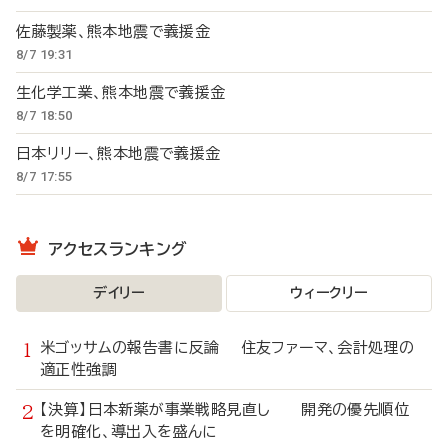
佐藤製薬、熊本地震で義援金
8/7 19:31
生化学工業、熊本地震で義援金
8/7 18:50
日本リリー、熊本地震で義援金
8/7 17:55
アクセスランキング
デイリー
ウィークリー
米ゴッサムの報告書に反論 住友ファーマ、会計処理の
適正性強調
【決算】日本新薬が事業戦略見直し 開発の優先順位
を明確化、導出入を盛んに