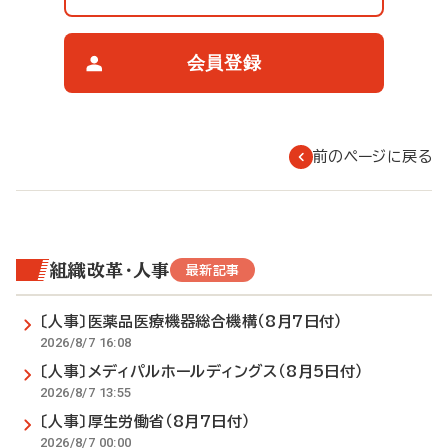
覧
制
限
会員登録
に
つ
い
て
前のページに戻る
組織改革・人事
最新記事
〔人事〕医薬品医療機器総合機構（8月7日付）
2026/8/7 16:08
〔人事〕メディパルホールディングス（8月5日付）
2026/8/7 13:55
〔人事〕厚生労働省（8月7日付）
2026/8/7 00:00