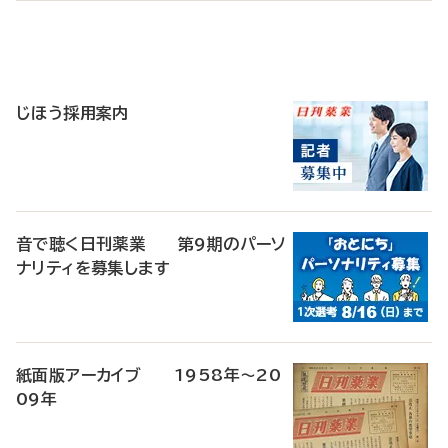
寄
稿
じほう採用案内
音で聴く日刊薬業 第9期のパーソ
ナリティを募集します
紙面版アーカイブ 1958年～20
09年