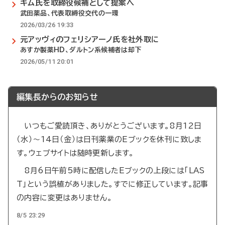
キム氏を取締役候補として提案へ
武田薬品、代表取締役交代の一環
2026/03/26 19:33
元アッヴィのフェリシアーノ氏を社外取に
あすか製薬HD、ダルトン系候補者は却下
2026/05/11 20:01
編集長からのお知らせ
いつもご愛読頂き、ありがとうございます。8月12日
（水）～14日（金）は日刊薬業のEブックを休刊に致しま
す。ウェブサイトは随時更新します。
8月6日午前5時に配信したEブックの上段には「LAS
T」という誤植がありました。すでに修正しています。記事
の内容に変更はありません。
8/5 23:29