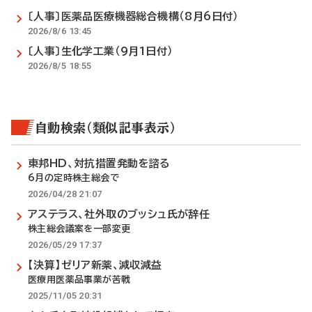
〔人事〕医薬品医療機器総合機構（8月6日付）
2026/8/6 13:45
〔人事〕生化学工業（9月1日付）
2026/8/5 18:55
自動検索（類似記事表示）
東邦HD、対抗措置発動を諮る
6月の定時株主総会で
2026/04/28 21:07
アステラス、社外取のブッシュ氏が辞任
株主総会議案を一部変更
2026/05/29 17:37
【決算】ゼリア新薬、減収減益
医療用医薬品事業が苦戦
2025/11/05 20:31