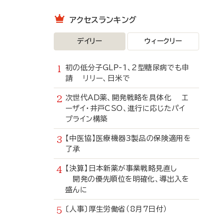
アクセスランキング
デイリー
ウィークリー
初の低分子GLP-1、2型糖尿病でも申
請 リリー、日米で
次世代AD薬、開発戦略を具体化 エ
ーザイ・井戸CSO、進行に応じたパイ
プライン構築
【中医協】医療機器3製品の保険適用を
了承
【決算】日本新薬が事業戦略見直し
開発の優先順位を明確化、導出入を
盛んに
〔人事〕厚生労働省（8月7日付）