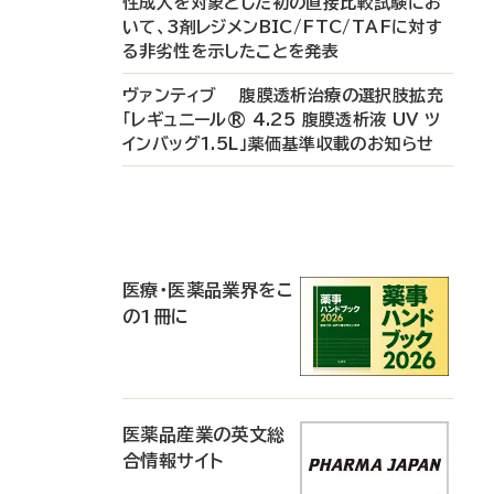
性成人を対象とした初の直接比較試験にお
いて、3剤レジメンBIC/FTC/TAFに対す
る非劣性を示したことを発表
ヴァンティブ 腹膜透析治療の選択肢拡充
「レギュニール® 4.25 腹膜透析液 UV ツ
インバッグ1.5L」薬価基準収載のお知らせ
P
R
医療・医薬品業界をこ
の1冊に
医薬品産業の英文総
合情報サイト