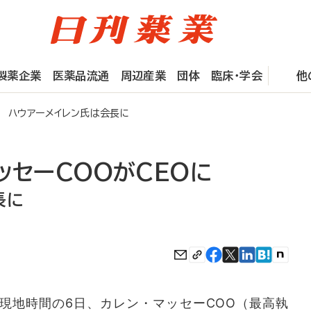
製薬企業
医薬品流通
周辺産業
団体
臨床・学会
他
 ハウアーメイレン氏は会長に
ッセーCOOがCEOに
長に
地時間の6日、カレン・マッセーCOO（最高執