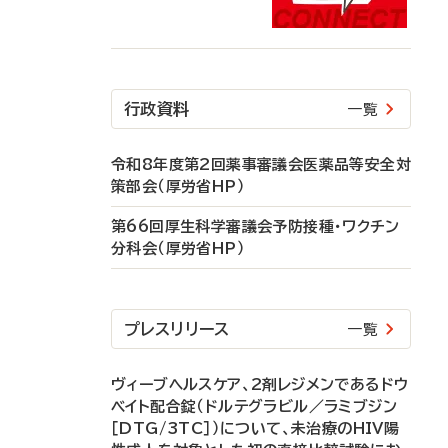
行政資料
一覧
令和8年度第2回薬事審議会医薬品等安全対
策部会（厚労省HP）
第66回厚生科学審議会予防接種・ワクチン
分科会（厚労省HP）
プレスリリース
一覧
ヴィーブヘルスケア、2剤レジメンであるドウ
ベイト配合錠（ドルテグラビル／ラミブジン
［DTG/3TC］）について、未治療のHIV陽