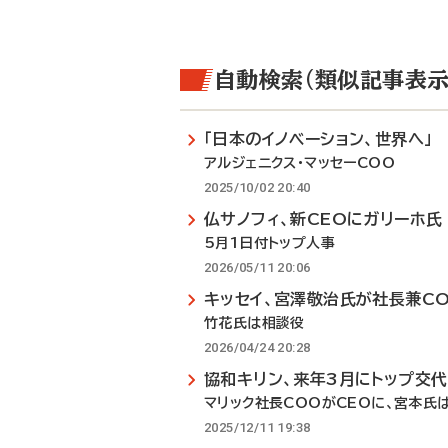
自動検索（類似記事表示
「日本のイノベーション、世界へ」
アルジェニクス・マッセーCOO
2025/10/02 20:40
仏サノフィ、新CEOにガリーホ氏
5月1日付トップ人事
2026/05/11 20:06
キッセイ、宮澤敬治氏が社長兼C
竹花氏は相談役
2026/04/24 20:28
協和キリン、来年3月にトップ交代
マリック社長COOがCEOに、宮本氏
2025/12/11 19:38