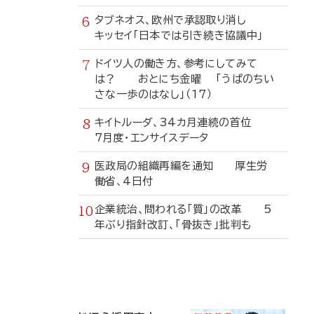
タブネオス、欧州で承認取り消し
キッセイ「日本では引き続き協議中」
ドイツ人の働き方、参考にしてみて
は？ おとにち金曜 「うぱのちい
さな一歩のはなし」（17）
キイトルーダ、34カ月連続の首位
7月度・エンサイスデータ
医政局の組織再編を通知 厚生労
働省、4日付
企業統治、問われる「質」の改革 5
年ぶり指針改訂、「骨抜き」批判も
寄
稿