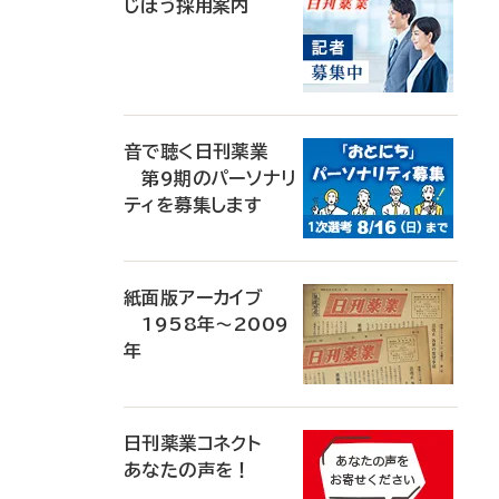
じほう採用案内
音で聴く日刊薬業
第9期のパーソナリ
ティを募集します
紙面版アーカイブ
1958年～2009
年
日刊薬業コネクト
あなたの声を！