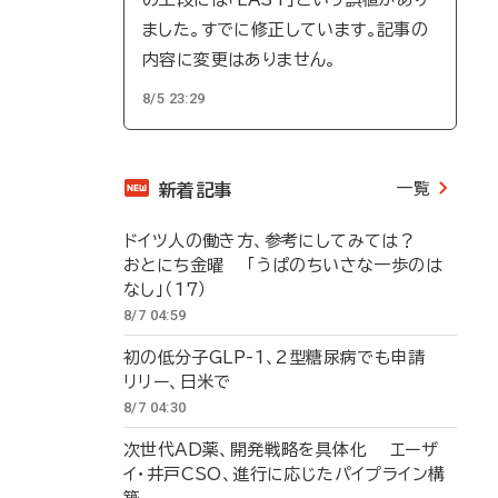
ました。すでに修正しています。記事の
内容に変更はありません。
8/5 23:29
一覧
新着記事
ドイツ人の働き方、参考にしてみては？
おとにち金曜 「うぱのちいさな一歩のは
なし」（17）
8/7 04:59
初の低分子GLP-1、2型糖尿病でも申請
リリー、日米で
8/7 04:30
次世代AD薬、開発戦略を具体化 エーザ
イ・井戸CSO、進行に応じたパイプライン構