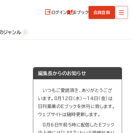
ログイン
Eブック
会員登録
のジャンル
編集長からのお知らせ
いつもご愛読頂き、ありがとうござ
います。8月12日（水）～14日（金）は
日刊薬業のEブックを休刊に致します。
ウェブサイトは随時更新します。
8月6日午前5時に配信したEブック
の上段には「LAST」という誤植があり