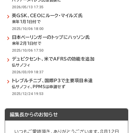
ハウアーメイレン氏は会長に
2026/05/13 17:35
英GSK、CEOにルーク・マイルズ氏
来年1月1日付で
2025/10/06 18:00
日本ベーリンガーのトップにハッソン氏
来年2月1日付で
2025/10/06 17:50
デュピクセント、米でAFRSの効能を追加
仏サノフィ
2026/03/09 18:37
トレブルチニブ、国際P3で主要項目未達
仏サノフィ、PPMSは申請せず
2025/12/24 19:53
編集長からのお知らせ
いつもご愛読頂き、ありがとうございます。8月12日