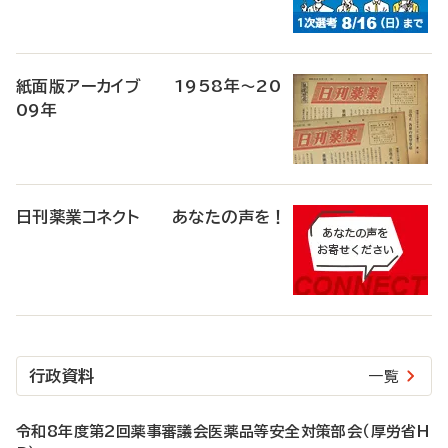
紙面版アーカイブ 1958年～20
09年
日刊薬業コネクト あなたの声を！
行政資料
一覧
令和8年度第2回薬事審議会医薬品等安全対策部会（厚労省H