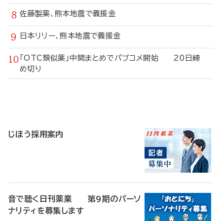
佐藤製薬、熊本地震で義援金
日本リリー、熊本地震で義援金
「OTC類似薬」中間まとめでパブコメ開始 20日締
め切り
寄
稿
じほう採用案内
音で聴く日刊薬業 第9期のパーソ
ナリティを募集します