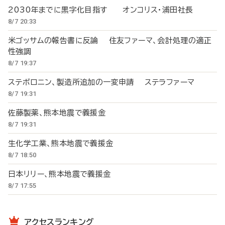
2030年までに黒字化目指す オンコリス・浦田社長
8/7 20:33
米ゴッサムの報告書に反論 住友ファーマ、会計処理の適正
性強調
8/7 19:37
ステボロニン、製造所追加の一変申請 ステラファーマ
8/7 19:31
佐藤製薬、熊本地震で義援金
8/7 19:31
生化学工業、熊本地震で義援金
8/7 18:50
日本リリー、熊本地震で義援金
8/7 17:55
アクセスランキング