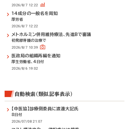
2026/8/7 12:22
14成分の一般名を周知
厚労省
2026/8/7 12:22
メトホルミン併用維持療法、先進Bで審議
初発膠芽腫の治療で
2026/8/7 10:39
医政局の組織再編を通知
厚生労働省、4日付
2026/8/6 19:02
自動検索（類似記事表示）
【中医協】診療側委員に渡邊大記氏
8日付
2026/07/08 21:07