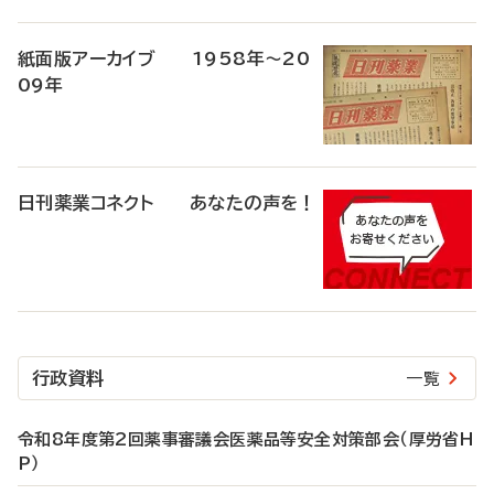
紙面版アーカイブ 1958年～20
09年
日刊薬業コネクト あなたの声を！
行政資料
一覧
令和8年度第2回薬事審議会医薬品等安全対策部会（厚労省H
P）