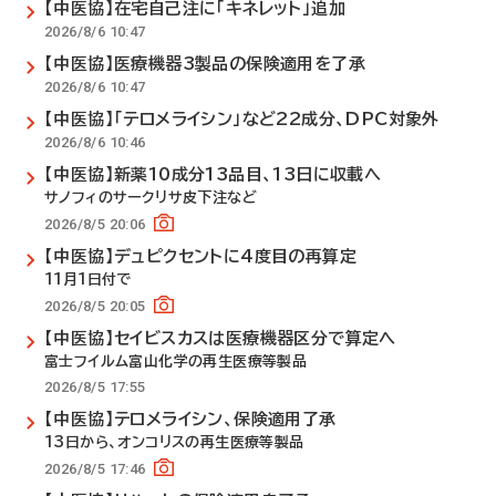
【中医協】在宅自己注に「キネレット」追加
2026/8/6 10:47
【中医協】医療機器3製品の保険適用を了承
2026/8/6 10:47
【中医協】「テロメライシン」など22成分、DPC対象外
2026/8/6 10:46
【中医協】新薬10成分13品目、13日に収載へ
サノフィのサークリサ皮下注など
2026/8/5 20:06
【中医協】デュピクセントに4度目の再算定
11月1日付で
2026/8/5 20:05
【中医協】セイビスカスは医療機器区分で算定へ
富士フイルム富山化学の再生医療等製品
2026/8/5 17:55
【中医協】テロメライシン、保険適用了承
13日から、オンコリスの再生医療等製品
2026/8/5 17:46