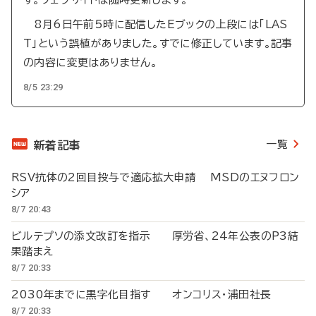
8月6日午前5時に配信したEブックの上段には「LAS
T」という誤植がありました。すでに修正しています。記事
の内容に変更はありません。
8/5 23:29
一覧
新着記事
RSV抗体の2回目投与で適応拡大申請 MSDのエヌフロン
シア
8/7 20:43
ビルテプソの添文改訂を指示 厚労省、24年公表のP3結
果踏まえ
8/7 20:33
2030年までに黒字化目指す オンコリス・浦田社長
8/7 20:33