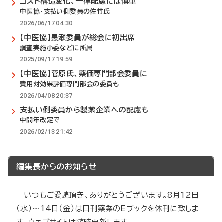
コスト構造変化、一律配慮には慎重
中医協・支払い側委員の佐竹氏
2026/06/17 04:30
【中医協】黒瀬委員が総会に初出席
調査実施小委などに所属
2025/09/17 19:59
【中医協】菅原氏、薬価専門部会委員に
費用対効果評価専門部会の委員も
2026/04/08 20:37
支払い側委員から製薬企業への配慮も
中間年改定で
2026/02/13 21:42
編集長からのお知らせ
いつもご愛読頂き、ありがとうございます。8月12日
（水）～14日（金）は日刊薬業のEブックを休刊に致しま
す。ウェブサイトは随時更新します。