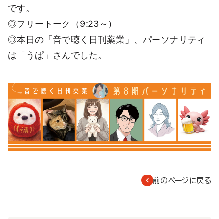
です。
◎フリートーク（9:23～）
◎本日の「音で聴く日刊薬業」、パーソナリティ
は「うぱ」さんでした。
前のページに戻る