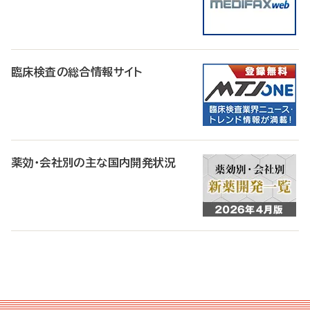
臨床検査の総合情報サイト
薬効・会社別の主な国内開発状況