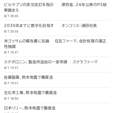
ビルテプソの添文改訂を指示 厚労省、24年公表のP3結
果踏まえ
8/7 20:33
2030年までに黒字化目指す オンコリス・浦田社長
8/7 20:33
米ゴッサムの報告書に反論 住友ファーマ、会計処理の適正
性強調
8/7 19:37
ステボロニン、製造所追加の一変申請 ステラファーマ
8/7 19:31
佐藤製薬、熊本地震で義援金
8/7 19:31
生化学工業、熊本地震で義援金
8/7 18:50
日本リリー、熊本地震で義援金