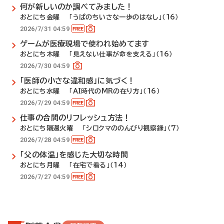
何が新しいのか調べてみました！
おとにち金曜 「うぱのちいさな一歩のはなし」（16）
2026/7/31 04:59
ゲームが医療現場で使われ始めてます
おとにち木曜 「見えない仕事が命を支える」（16）
2026/7/30 04:59
「医師の小さな違和感」に気づく！
おとにち水曜 「AI時代のMRの在り方」（16）
2026/7/29 04:59
仕事の合間のリフレッシュ方法！
おとにち隔週火曜 「シロクマののんびり観察録」（7）
2026/7/28 04:59
「父の体温」を感じた大切な時間
おとにち月曜 「在宅で看る」（14）
2026/7/27 04:59