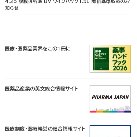
4.25 腹膜透析液 UV ツインバッグ1.5L」薬価基準収載のお
知らせ
P
R
医療・医薬品業界をこの1冊に
医薬品産業の英文総合情報サイト
医療制度・医療経営の総合情報サイト