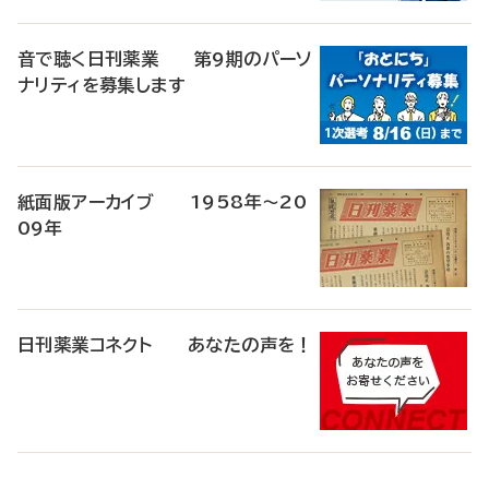
音で聴く日刊薬業 第9期のパーソ
ナリティを募集します
紙面版アーカイブ 1958年～20
09年
日刊薬業コネクト あなたの声を！