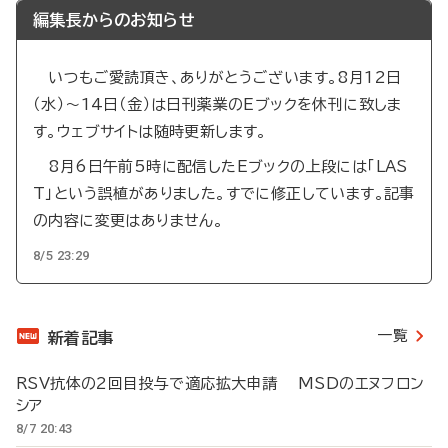
編集長からのお知らせ
いつもご愛読頂き、ありがとうございます。8月12日
（水）～14日（金）は日刊薬業のEブックを休刊に致しま
す。ウェブサイトは随時更新します。
8月6日午前5時に配信したEブックの上段には「LAS
T」という誤植がありました。すでに修正しています。記事
の内容に変更はありません。
8/5 23:29
一覧
新着記事
RSV抗体の2回目投与で適応拡大申請 MSDのエヌフロン
シア
8/7 20:43