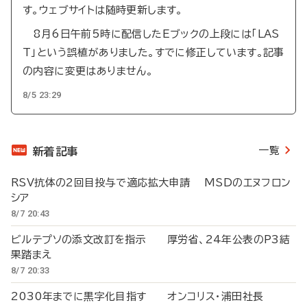
す。ウェブサイトは随時更新します。
8月6日午前5時に配信したEブックの上段には「LAS
T」という誤植がありました。すでに修正しています。記事
の内容に変更はありません。
8/5 23:29
一覧
新着記事
RSV抗体の2回目投与で適応拡大申請 MSDのエヌフロン
シア
8/7 20:43
ビルテプソの添文改訂を指示 厚労省、24年公表のP3結
果踏まえ
8/7 20:33
2030年までに黒字化目指す オンコリス・浦田社長