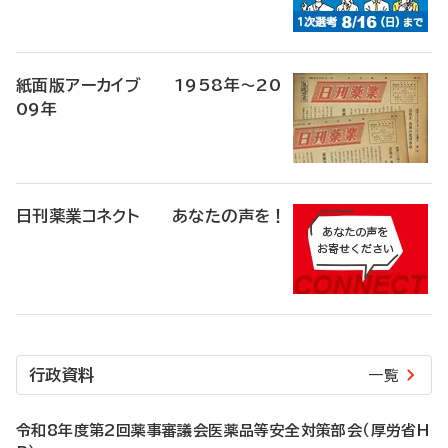
紙面版アーカイブ 1958年～20
09年
日刊薬業コネクト あなたの声を！
行政資料
一覧
令和8年度第2回薬事審議会医薬品等安全対策部会（厚労省H