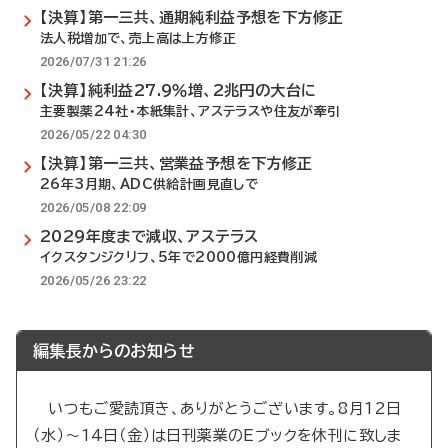
【決算】第一三共、通期純利益予想を下方修正
法人税増加で、売上高は上方修正
2026/07/31 21:26
【決算】純利益27.9％増、2兆円の大台に
主要製薬24社・本紙集計、アステラスや住友が牽引
2026/05/22 04:30
【決算】第一三共、営業益予想を下方修正
26年3月期、ADC供給計画見直しで
2026/05/08 22:09
2029年度まで減収、アステラス
イクスタンジクリフ、5年で2000億円経費削減
2026/05/26 23:22
編集長からのお知らせ
いつもご愛読頂き、ありがとうございます。8月12日
（水）～14日（金）は日刊薬業のEブックを休刊に致しま