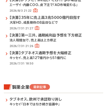
エーザイ・内藤COO、皮下注で「AD市場変わる」
2026/8/3 21:22
【決算】35年に売上高3兆5000億円目指す
大塚HD、成長期待の8品目などで
2026/7/31 21:27
【決算】第一三共、通期純利益予想を下方修正
法人税増加で、売上高は上方修正
2026/7/31 21:26
【決算】タブネオス通期予想を大幅修正
キッセイ、売上高127億円から51億円に
2026/7/31 18:50
製薬企業
最新記事
タブネオス、欧州で承認取り消し
キッセイ「日本では引き続き協議中」