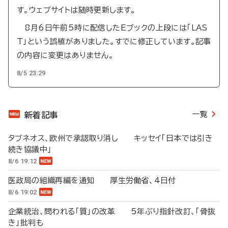
す。ウェブサイトは随時更新します。
8月6日午前5時に配信したEブックの上段には「LAS
T」という誤植がありました。すでに修正しています。記事
の内容に変更はありません。
8/5 23:29
一覧
新着記事
タブネオス、欧州で承認取り消し キッセイ「日本では引き
続き協議中」
8/6 19:12
医政局の組織再編を通知 厚生労働省、4日付
8/6 19:02
企業統治、問われる「質」の改革 5年ぶり指針改訂、「骨抜
き」批判も