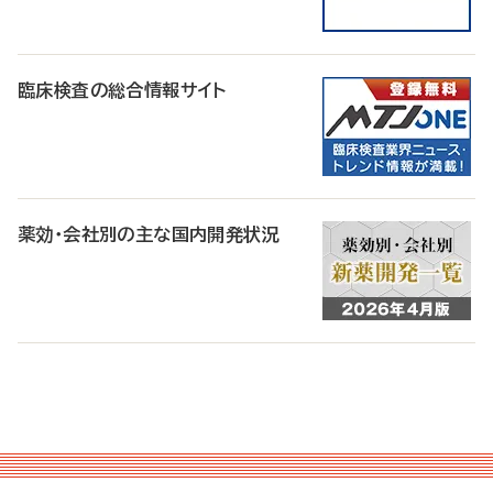
臨床検査の総合情報サイト
薬効・会社別の主な国内開発状況