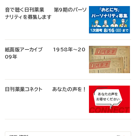
音で聴く日刊薬業 第9期のパーソ
ナリティを募集します
紙面版アーカイブ 1958年～20
09年
日刊薬業コネクト あなたの声を！