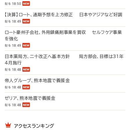
8/6 18:50
【決算】ロート、通期予想を上方修正 日本やアジアなど好調
8/6 18:49
ロート豪州子会社、外用鎮痛剤事業を買収 セルフケア事業
を強化
8/6 18:49
日本薬局方、二十改正へ基本方針 局方部会、目標は31年
4月施行
8/6 18:48
帝人グループ、熊本地震で義援金
8/6 18:48
ゼリア、熊本地震で義援金
8/6 18:48
アクセスランキング