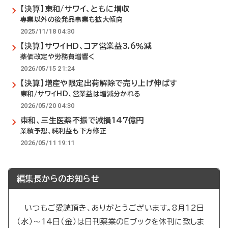
【決算】東和/サワイ、ともに増収
専業以外の後発品事業も拡大傾向
2025/11/18 04:30
【決算】サワイHD、コア営業益3.6％減
薬価改定や労務費増響く
2026/05/15 21:24
【決算】増産や限定出荷解除で売り上げ伸ばす
東和/サワイHD、営業益は増減分かれる
2026/05/20 04:30
東和、三生医薬不振で減損147億円
業績予想、純利益も下方修正
2026/05/11 19:11
編集長からのお知らせ
いつもご愛読頂き、ありがとうございます。8月12日
（水）～14日（金）は日刊薬業のEブックを休刊に致しま