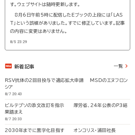
す。ウェブサイトは随時更新します。
8月6日午前5時に配信したEブックの上段には「LAS
T」という誤植がありました。すでに修正しています。記事
の内容に変更はありません。
8/5 23:29
一覧
新着記事
RSV抗体の2回目投与で適応拡大申請 MSDのエヌフロン
シア
8/7 20:43
ビルテプソの添文改訂を指示 厚労省、24年公表のP3結
果踏まえ
8/7 20:33
2030年までに黒字化目指す オンコリス・浦田社長