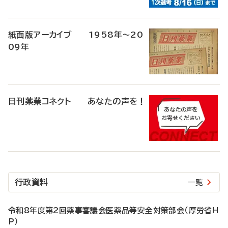
紙面版アーカイブ 1958年～20
09年
日刊薬業コネクト あなたの声を！
行政資料
一覧
令和8年度第2回薬事審議会医薬品等安全対策部会（厚労省H
P）