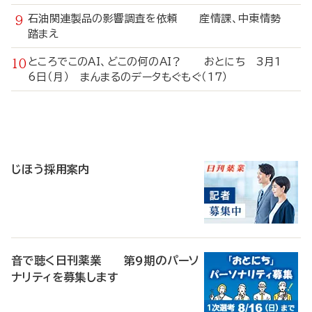
石油関連製品の影響調査を依頼 産情課、中東情勢
踏まえ
ところでこのAI、どこの何のAI？ おとにち 3月1
6日（月） まんまるのデータもぐもぐ（17）
寄
稿
じほう採用案内
音で聴く日刊薬業 第9期のパーソ
ナリティを募集します