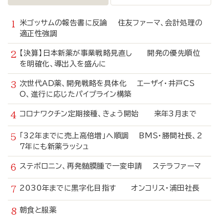
米ゴッサムの報告書に反論 住友ファーマ、会計処理の
適正性強調
【決算】日本新薬が事業戦略見直し 開発の優先順位
を明確化、導出入を盛んに
次世代AD薬、開発戦略を具体化 エーザイ・井戸CS
O、進行に応じたパイプライン構築
コロナワクチン定期接種、きょう開始 来年3月まで
「32年までに売上高倍増」へ順調 BMS・勝間社長、2
7年にも新薬ラッシュ
ステボロニン、再発髄膜腫で一変申請 ステラファーマ
2030年までに黒字化目指す オンコリス・浦田社長
朝食と服薬