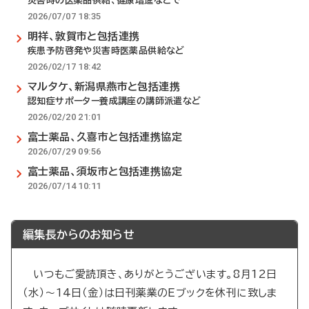
災害時の医薬品供給、健康増進などで
2026/07/07 18:35
明祥、敦賀市と包括連携
疾患予防啓発や災害時医薬品供給など
2026/02/17 18:42
マルタケ、新潟県燕市と包括連携
認知症サポーター養成講座の講師派遣など
2026/02/20 21:01
富士薬品、久喜市と包括連携協定
2026/07/29 09:56
富士薬品、須坂市と包括連携協定
2026/07/14 10:11
編集長からのお知らせ
いつもご愛読頂き、ありがとうございます。8月12日
（水）～14日（金）は日刊薬業のEブックを休刊に致しま