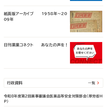
紙面版アーカイブ 1958年～20
09年
日刊薬業コネクト あなたの声を！
行政資料
一覧
令和8年度第2回薬事審議会医薬品等安全対策部会（厚労省H
P）