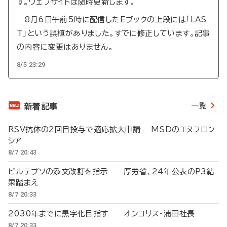
す。ウェブサイトは随時更新します。
8月6日午前5時に配信したEブックの上段には「LAS
T」という誤植がありました。すでに修正しています。記事
の内容に変更はありません。
8/5 23:29
一覧
新着記事
RSV抗体の2回目投与で適応拡大申請 MSDのエヌフロン
シア
8/7 20:43
ビルテプソの添文改訂を指示 厚労省、24年公表のP3結
果踏まえ
8/7 20:33
2030年までに黒字化目指す オンコリス・浦田社長
8/7 20:33